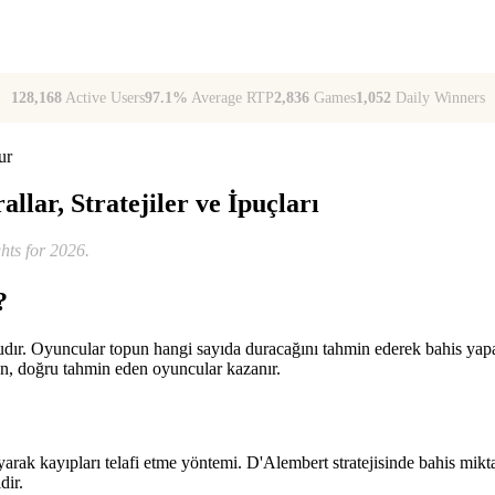
128,168
Active Users
97.1%
Average RTP
2,836
Games
1,052
Daily Winners
ur
lar, Stratejiler ve İpuçları
hts for 2026.
?
udır. Oyuncular topun hangi sayıda duracağını tahmin ederek bahis yaparl
en, doğru tahmin eden oyuncular kazanır.
ayarak kayıpları telafi etme yöntemi. D'Alembert stratejisinde bahis mikta
dir.