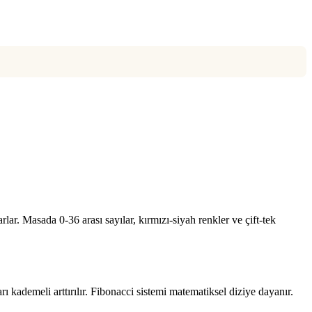
ar. Masada 0-36 arası sayılar, kırmızı-siyah renkler ve çift-tek
rı kademeli arttırılır. Fibonacci sistemi matematiksel diziye dayanır.