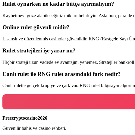
Rulet oynarken ne kadar bütçe ayırmalıyım?
Kaybetmeyi göze alabileceğiniz miktarı belirleyin. Asla borç para ile 
Online rulet güvenli midir?
Lisanslı ve düzenlenmiş casinolar güvenlidir. RNG (Rastgele Sayı Ürete
Rulet stratejileri işe yarar mı?
Hiçbir strateji uzun vadede ev avantajını yenemez. Stratejiler bankroll 
Canlı rulet ile RNG rulet arasındaki fark nedir?
Canlı rulette gerçek krupiye ve çark var. RNG rulet bilgisayar algoritm
Freecryptocasino2026
Guvenilir bahis ve casino rehberi.