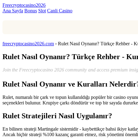
Freecryptocasino2026
Ana Sayfa
Bonus
Slot
Canli Casino
freecryptocasino2026.com
› Rulet Nasıl Oynanır? Türkçe Rehber - K
Rulet Nasıl Oynanır? Türkçe Rehber - Kural
Join the Freecryptocasino 2026 community and access premium insig
Rulet Nasıl Oynanır ve Kuralları Nelerdir
Rulet, numaralı bir çark ve topun kullanıldığı popüler bir casino oyun
seçenekleri bulunur. Krupiye çarkı döndürür ve top bir sayıda dururk
Rulet Stratejileri Nasıl Uygulanır?
En bilinen strateji Martingale sistemidir - kaybettikçe bahsi ikiye katl
Ancak hiçbir strateji %100 kazanç garanti etmez, risk yönetimi önemli