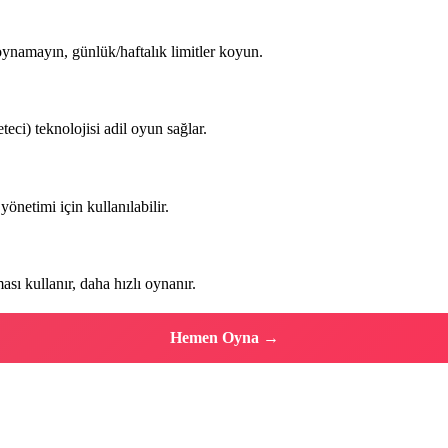
oynamayın, günlük/haftalık limitler koyun.
ci) teknolojisi adil oyun sağlar.
yönetimi için kullanılabilir.
ası kullanır, daha hızlı oynanır.
Hemen Oyna →