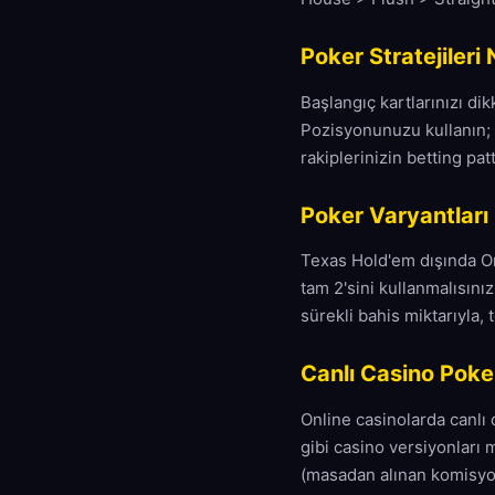
Poker Stratejileri 
Başlangıç kartlarınızı dik
Pozisyonunuzu kullanın; 
rakiplerinizin betting pat
Poker Varyantları 
Texas Hold'em dışında O
tam 2'sini kullanmalısın
sürekli bahis miktarıyla, 
Canlı Casino Poke
Online casinolarda canlı
gibi casino versiyonları
(masadan alınan komisyon