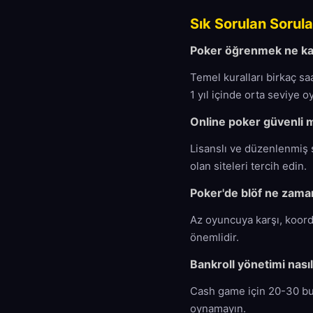
Sık Sorulan Sorula
Poker öğrenmek ne ka
Temel kuralları birkaç saa
1 yıl içinde orta seviye o
Online poker güvenli m
Lisanslı ve düzenlenmiş s
olan siteleri tercih edin.
Poker'de blöf ne zaman
Az oyuncuya karşı, koordin
önemlidir.
Bankroll yönetimi nasıl
Cash game için 20-30 buy
oynamayın.