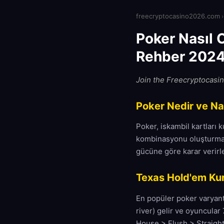
freecryptocasino2026.com
›
Poker Nasıl O
Rehber 202
Join the Freecryptocasi
Poker Nedir ve Na
Poker, iskambil kartları k
kombinasyonu oluşturmak 
gücüne göre karar verirle
Texas Hold'em Kura
En popüler poker varyantı
river) gelir ve oyuncular 
House > Flush > Straight 