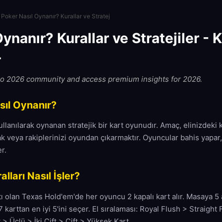
 Poker Nasıl Oynanır? Kurallar ve Stratej
ynanır? Kurallar ve Stratejiler -
4
no 2026 community and access premium insights for 2026.
sıl Oynanır?
ullanılarak oynanan stratejik bir kart oyunudır. Amaç, elinizdeki k
veya rakiplerinizi oyundan çıkarmaktır. Oyuncular bahis yapar, 
r.
lları Nasıl İşler?
 olan Texas Hold'em'de her oyuncu 2 kapalı kart alır. Masaya 5 aç
7 karttan en iyi 5'ini seçer. El sıralaması: Royal Flush > Straight 
> Üçlü > İki Çift > Çift > Yüksek Kart.