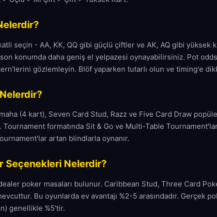
Nelerdir?
katli seçin - AA, KK, QQ gibi güçlü çiftler ve AK, AQ gibi yüksek k
son konumda daha geniş el yelpazesi oynayabilirsiniz. Pot odd
tern'lerini gözlemleyin. Blöf yaparken tutarlı olun ve timing'e dik
Nelerdir?
maha (4 kart), Seven Card Stud, Razz ve Five Card Draw popüle
ız. Tournament formatında Sit & Go ve Multi-Table Tournament'lar
tournament'lar artan blindlarla oynanır.
r Seçenekleri Nelerdir?
 dealer poker masaları bulunur. Caribbean Stud, Three Card Po
 mevcuttur. Bu oyunlarda ev avantajı %2-5 arasındadır. Gerçek po
) genellikle %5'tir.