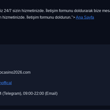
iz 24/7 sizin hizmetinizde. İletişim formunu doldurarak bize me
n hizmetinizde. İletişim formunu doldurun.">
Ana Sayfa
tocasino2026.com
offical
4 (Telegram), 09:00-22:00 (Email)