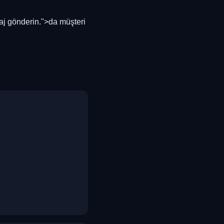
saj gönderin.">da müşteri