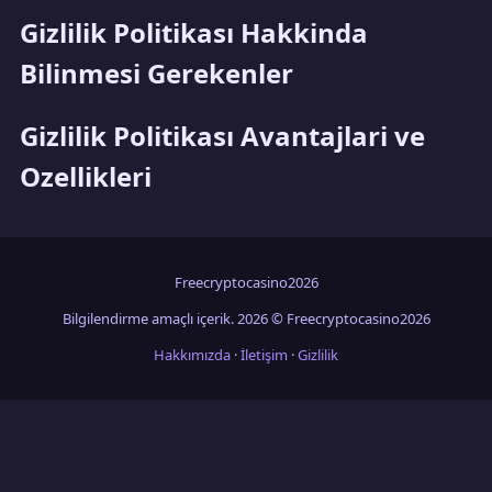
Gizlilik Politikası Hakkinda
Bilinmesi Gerekenler
Gizlilik Politikası Avantajlari ve
Ozellikleri
Freecryptocasino2026
Bilgilendirme amaçlı içerik. 2026 © Freecryptocasino2026
Hakkımızda
·
İletişim
·
Gizlilik