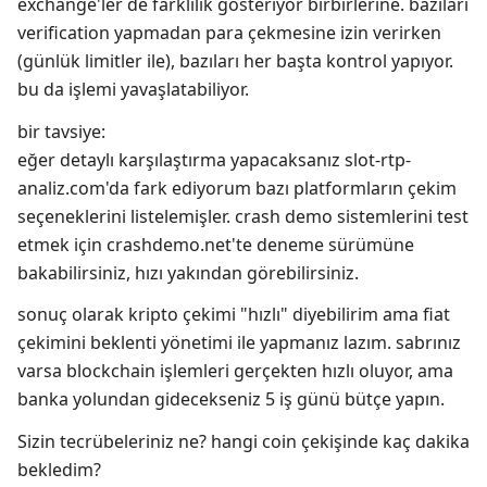
exchange'ler de farklılık gösteriyor birbirlerine. bazıları
verification yapmadan para çekmesine izin verirken
(günlük limitler ile), bazıları her başta kontrol yapıyor.
bu da işlemi yavaşlatabiliyor.
bir tavsiye:
eğer detaylı karşılaştırma yapacaksanız slot-rtp-
analiz.com'da fark ediyorum bazı platformların çekim
seçeneklerini listelemişler. crash demo sistemlerini test
etmek için crashdemo.net'te deneme sürümüne
bakabilirsiniz, hızı yakından görebilirsiniz.
sonuç olarak kripto çekimi "hızlı" diyebilirim ama fiat
çekimini beklenti yönetimi ile yapmanız lazım. sabrınız
varsa blockchain işlemleri gerçekten hızlı oluyor, ama
banka yolundan gidecekseniz 5 iş günü bütçe yapın.
Sizin tecrübeleriniz ne? hangi coin çekişinde kaç dakika
bekledim?