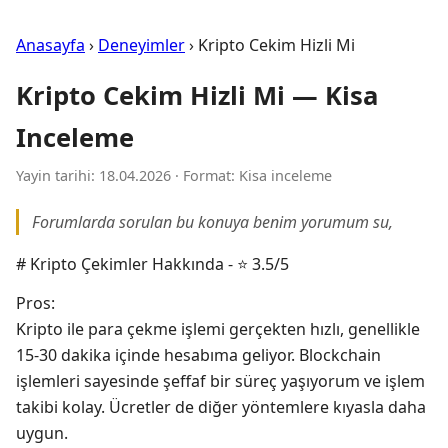
Anasayfa
›
Deneyimler
› Kripto Cekim Hizli Mi
Kripto Cekim Hizli Mi — Kisa
Inceleme
Yayin tarihi: 18.04.2026 · Format: Kisa inceleme
Forumlarda sorulan bu konuya benim yorumum su,
# Kripto Çekimler Hakkında - ⭐ 3.5/5
Pros:
Kripto ile para çekme işlemi gerçekten hızlı, genellikle
15-30 dakika içinde hesabıma geliyor. Blockchain
işlemleri sayesinde şeffaf bir süreç yaşıyorum ve işlem
takibi kolay. Ücretler de diğer yöntemlere kıyasla daha
uygun.