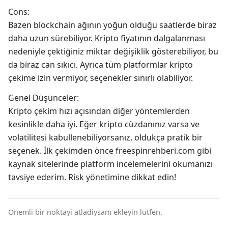
Cons:
Bazen blockchain ağının yoğun olduğu saatlerde biraz
daha uzun sürebiliyor. Kripto fiyatının dalgalanması
nedeniyle çektiğiniz miktar değişiklik gösterebiliyor, bu
da biraz can sıkıcı. Ayrıca tüm platformlar kripto
çekime izin vermiyor, seçenekler sınırlı olabiliyor.
Genel Düşünceler:
Kripto çekim hızı açısından diğer yöntemlerden
kesinlikle daha iyi. Eğer kripto cüzdanınız varsa ve
volatilitesi kabullenebiliyorsanız, oldukça pratik bir
seçenek. İlk çekimden önce freespinrehberi.com gibi
kaynak sitelerinde platform incelemelerini okumanızı
tavsiye ederim. Risk yönetimine dikkat edin!
Onemli bir noktayi atladiysam ekleyin lutfen.