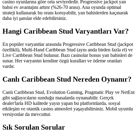
casino oyunlarına göre orta seviyededir. Progressive jackpot yan
bahsi ev avantajını artırır (%26-70 arası). Ana oyunda optimal
strateji kullanarak bu oranı koruyabilir, yan bahislerden kaçınarak
daha iyi şanslar elde edebilirsiniz.
Hangi Caribbean Stud Varyantları Var?
En popüler varyantlar arasında Progressive Caribbean Stud (jackpot
özellikli), Multi-Hand Caribbean Stud (aynı anda birden fazla el) ve
Live Caribbean Stud bulunur. Bazı casinolar bonus yan bahisleri de
sunar. Her varyantın kendine özgü kuralları ve ödeme oranları
vardır.
Canlı Caribbean Stud Nereden Oynanır?
Canlı Caribbean Stud, Evolution Gaming, Pragmatic Play ve NetEnt
gibi sağlayıcıların sunduğu masalarda oynanabilir. Gerçek
dealer'larla HD kalitede yayın yapan bu platformlarda, sosyal
etkileşim ve otantik casino atmosferi yaşayabilirsiniz. Mobil uyumlu
versiyonlar da mevcuttur.
Sık Sorulan Sorular