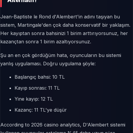
Alternatif?
Jean-Baptiste le Rond d'Alembert'in adını taşıyan bu
sistem, Martingale'den çok daha konservatif bir yaklaşım.
Her kayıptan sonra bahsinizi 1 birim arttırıyorsunuz, her
kazançtan sonra 1 birim azaltıyorsunuz.
Şu an en çok gördüğüm hata, oyuncuların bu sistemi
yanlış uygulaması. Doğru uygulama şöyle:
Başlangıç bahsi: 10 TL
Kayıp sonrası: 11 TL
Yine kayıp: 12 TL
Kazanç: 11 TL'ye düşür
According to 2026 casino analytics, D'Alembert sistemi