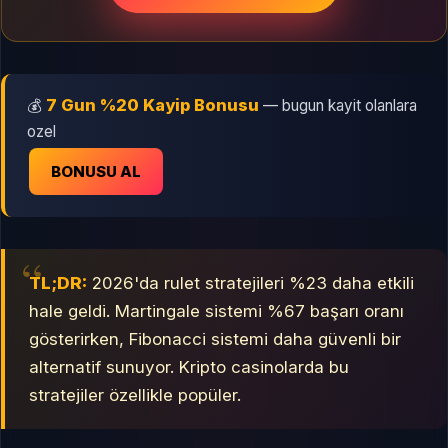
7 Gun %20 Kayip Bonusu
💰
— bugun kayit olanlara
ozel
BONUSU AL
TL;DR:
2026'da rulet stratejileri %23 daha etkili
hale geldi. Martingale sistemi %67 başarı oranı
gösterirken, Fibonacci sistemi daha güvenli bir
alternatif sunuyor. Kripto casinolarda bu
stratejiler özellikle popüler.