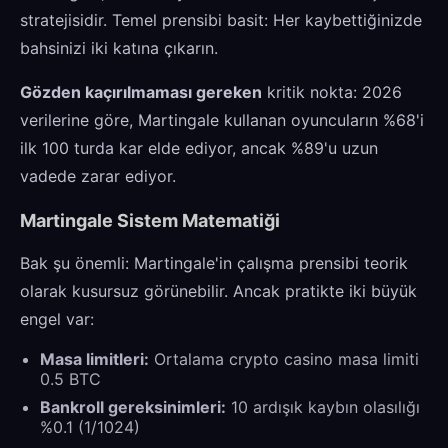
stratejisidir. Temel prensibi basit: Her kaybettiğinizde
bahsinizi iki katına çıkarın.
Gözden kaçırılmaması gereken
kritik nokta: 2026
verilerine göre, Martingale kullanan oyuncuların %68'i
ilk 100 turda kar elde ediyor, ancak %89'u uzun
vadede zarar ediyor.
Martingale Sistem Matematiği
Bak şu önemli: Martingale'in çalışma prensibi teorik
olarak kusursuz görünebilir. Ancak pratikte iki büyük
engel var:
Masa limitleri:
Ortalama crypto casino masa limiti
0.5 BTC
Bankroll gereksinimleri:
10 ardışık kaybın olasılığı
%0.1 (1/1024)