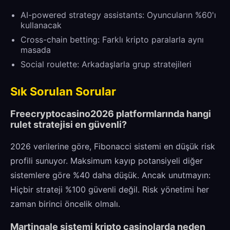
AI-powered strategy assistants: Oyuncuların %60'ı
kullanacak
Cross-chain betting: Farklı kripto paralarla aynı
masada
Social roulette: Arkadaşlarla grup stratejileri
Sık Sorulan Sorular
Freecryptocasino2026 platformlarında hangi
rulet stratejisi en güvenli?
2026 verilerine göre, Fibonacci sistemi en düşük risk
profili sunuyor. Maksimum kayıp potansiyeli diğer
sistemlere göre %40 daha düşük. Ancak unutmayın:
Hiçbir strateji %100 güvenli değil. Risk yönetimi her
zaman birinci öncelik olmalı.
Martingale sistemi kripto casinolarda neden