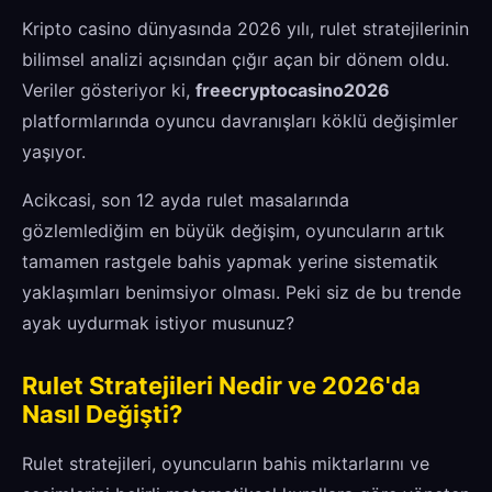
Kripto casino dünyasında 2026 yılı, rulet stratejilerinin
bilimsel analizi açısından çığır açan bir dönem oldu.
Veriler gösteriyor ki,
freecryptocasino2026
platformlarında oyuncu davranışları köklü değişimler
yaşıyor.
Acikcasi, son 12 ayda rulet masalarında
gözlemlediğim en büyük değişim, oyuncuların artık
tamamen rastgele bahis yapmak yerine sistematik
yaklaşımları benimsiyor olması. Peki siz de bu trende
ayak uydurmak istiyor musunuz?
Rulet Stratejileri Nedir ve 2026'da
Nasıl Değişti?
Rulet stratejileri, oyuncuların bahis miktarlarını ve