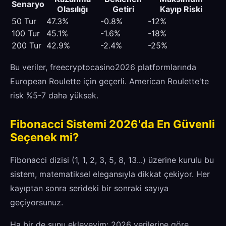
Senaryo
Olasılığı
Getiri
Kayıp Riski
50 Tur
47.3%
-0.8%
-12%
100 Tur
45.1%
-1.6%
-18%
200 Tur
42.9%
-2.4%
-25%
Bu veriler, freecryptocasino2026 platformlarında
European Roulette için geçerli. American Roulette'te
risk %5-7 daha yüksek.
Fibonacci Sistemi 2026'da En Güvenli
Seçenek mi?
Fibonacci dizisi (1, 1, 2, 3, 5, 8, 13...) üzerine kurulu bu
sistem, matematiksel elegansıyla dikkat çekiyor. Her
kayıptan sonra serideki bir sonraki sayıya
geçiyorsunuz.
Ha bir de şunu ekleyeyim: 2026 verilerine göre,