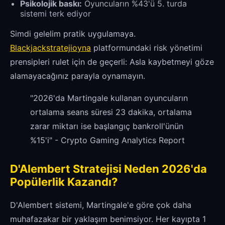
Psikolojik baskı:
Oyuncuların %43'ü 5. turda
sistemi terk ediyor
Simdi gelelim pratik uygulamaya.
Blackjackstratejioyna
platformundaki risk yönetimi
prensipleri rulet için de geçerli: Asla kaybetmeyi göze
alamayacağınız parayla oynamayın.
"2026'da Martingale kullanan oyuncuların
ortalama seans süresi 23 dakika, ortalama
zarar miktarı ise başlangıç bankroll'ünün
%15'i" - Crypto Gaming Analytics Report
D'Alembert Stratejisi Neden 2026'da
Popülerlik Kazandı?
D'Alembert sistemi, Martingale'e göre çok daha
muhafazakar bir yaklaşım benimsiyor. Her kayıpta 1