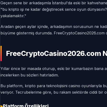
Geçen sene bir arkadaşımla İstanbul'da eski bir kahvehane
"bu kripto işi ne kadar değiştirecek sence oyun dünyasını
yakalamaktır."
Aradan geçen aylar içinde, arkadaşımın sorusunun ne kadar
büyüme göstermiş durumda. FreeCryptoCasino2026.com da 
FreeCryptoCasino2026.com Ned
Yıllar önce bir masada oturup, eski bir kumarbazın bana anl
incelerken bu sözleri hatırladım.
Bu platform, kripto para teknolojisini casino oyunlarıyla 
veriyor. Tecrubelerime göre, bu rakam sektörde ciddi bir
Platform Özellikleri