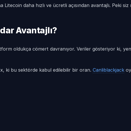
a Litecoin daha hızlı ve ücretli açısından avantajlı. Peki s
ar Avantajlı?
form oldukça cömert davranıyor. Veriler gösteriyor ki, ye
, ki bu sektörde kabul edilebilir bir oran.
Canliblackjack
oy