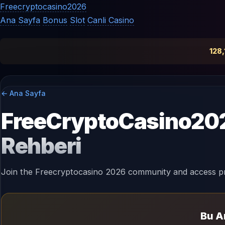
Freecryptocasino2026
Ana Sayfa
Bonus
Slot
Canli Casino
128,
← Ana Sayfa
FreeCryptoCasino202
Rehberi
Join the Freecryptocasino 2026 community and access pr
Bu A