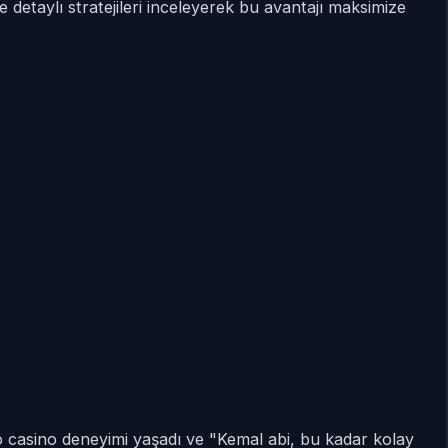
e detaylı stratejileri inceleyerek bu avantajı maksimize
to casino deneyimi yaşadı ve "Kemal abi, bu kadar kolay