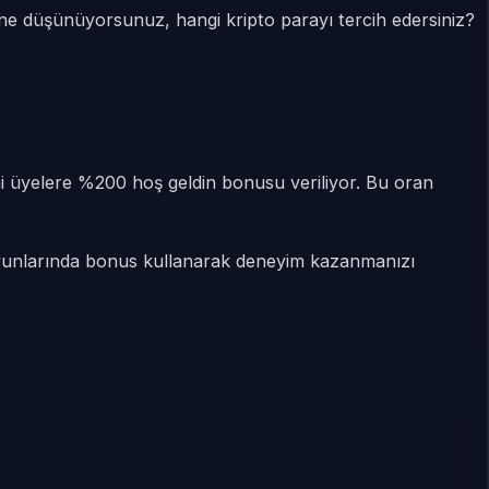
iz ne düşünüyorsunuz, hangi kripto parayı tercih edersiniz?
ni üyelere %200 hoş geldin bonusu veriliyor. Bu oran
unlarında bonus kullanarak deneyim kazanmanızı