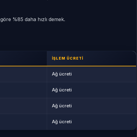
e göre %85 daha hızlı demek.
İŞLEM ÜCRETI
Ağ ücreti
Ağ ücreti
Ağ ücreti
Ağ ücreti