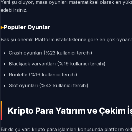
Yani şu oluyor, masa oyunları matematiksel olarak en yük
edebilirsiniz.
Popüler Oyunlar
Bak şu önemli: Platform istatistiklerine göre en çok oynan
Crash oyunları (%23 kullanıcı tercihi)
Blackjack varyantları (%19 kullanıcı tercihi)
Roulette (%16 kullanıcı tercihi)
Slot oyunları (%42 kullanıcı tercihi)
Kripto Para Yatırım ve Çekim İş
Bir de şu var: kripto para işlemleri konusunda platform ol