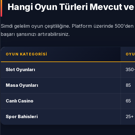
Hangi Oyun Türleri Mevcut ve 
Simdi gelelim oyun çeşitliliğine. Platform üzerinde 500'd
başarı şansınızı artırabilirsiniz.
OYUN KATEGORISI
OYU
Slot Oyunları
350
Masa Oyunları
85
Canlı Casino
65
Spor Bahisleri
25+ 