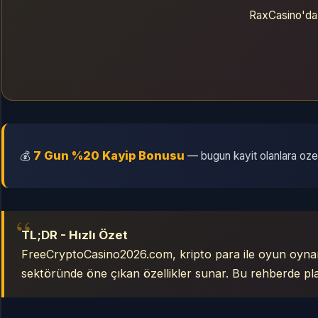
RaxCasino'da 
7 Gun %20 Kayip Bonusu
💰
— bugun kayit olanlara oze
TL;DR - Hızlı Özet
FreeCryptoCasino2026.com, kripto para ile oyun oynam
sektöründe öne çıkan özellikler sunar. Bu rehberde plat