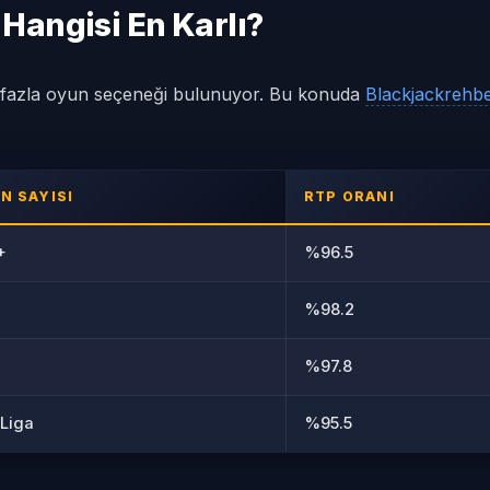
Hangisi En Karlı?
en fazla oyun seçeneği bulunuyor. Bu konuda
Blackjackrehbe
N SAYISI
RTP ORANI
+
%96.5
%98.2
%97.8
Liga
%95.5