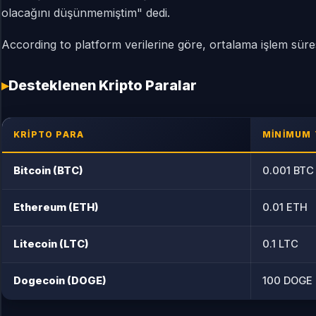
olacağını düşünmemiştim" dedi.
According to platform verilerine göre, ortalama işlem sür
Desteklenen Kripto Paralar
KRIPTO PARA
MINIMUM 
Bitcoin (BTC)
0.001 BTC
Ethereum (ETH)
0.01 ETH
Litecoin (LTC)
0.1 LTC
Dogecoin (DOGE)
100 DOGE