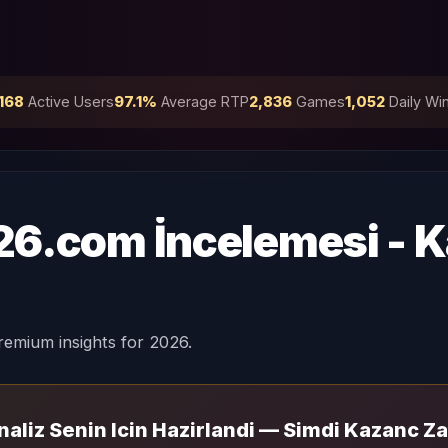
168
Active Users
97.1%
Average RTP
2,836
Games
1,052
Daily Wi
6.com İncelemesi - K
emium insights for 2026.
naliz Senin Icin Hazirlandi — Simdi Kazanc Z