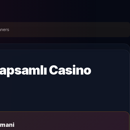
nners
apsamlı Casino
amani