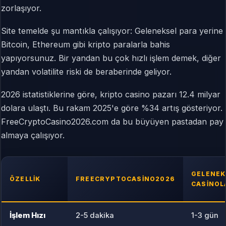
zorlaşıyor.
Site temelde şu mantıkla çalışıyor: Geleneksel para yerine
Bitcoin, Ethereum gibi kripto paralarla bahis
yapıyorsunuz. Bir yandan bu çok hızlı işlem demek, diğer
yandan volatilite riski de beraberinde geliyor.
2026 istatistiklerine göre, kripto casino pazarı 12.4 milyar
dolara ulaştı. Bu rakam 2025'e göre %34 artış gösteriyor.
FreeCryptoCasino2026.com da bu büyüyen pastadan pay
almaya çalışıyor.
GELENEK
ÖZELLIK
FREECRYPTOCASINO2026
CASINOL
İşlem Hızı
2-5 dakika
1-3 gün