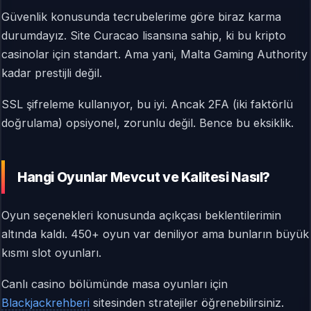
Güvenlik konusunda tecrubelerime göre biraz karma
durumdayız. Site Curacao lisansına sahip, ki bu kripto
casinolar için standart. Ama yani, Malta Gaming Authority
kadar prestijli değil.
SSL şifreleme kullanıyor, bu iyi. Ancak 2FA (iki faktörlü
doğrulama) opsiyonel, zorunlu değil. Bence bu eksiklik.
Hangi Oyunlar Mevcut ve Kalitesi Nasıl?
Oyun seçenekleri konusunda açıkçası beklentilerimin
altında kaldı. 450+ oyun var deniliyor ama bunların büyük
kısmı slot oyunları.
Canlı casino bölümünde masa oyunları için
Blackjackrehberi
sitesinden stratejiler öğrenebilirsiniz.