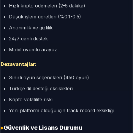
Hızlı kripto ödemeleri (2-5 dakika)
Düşük işlem ücretleri (%0.1-0.5)
Anonimlik ve gizlilik
24/7 canlı destek
Mobil uyumlu arayüz
Dezavantajlar:
Sınırlı oyun seçenekleri (450 oyun)
Türkçe dil desteği eksiklikleri
Kripto volatilite riski
Yeni platform olduğu için track record eksikliği
Güvenlik ve Lisans Durumu