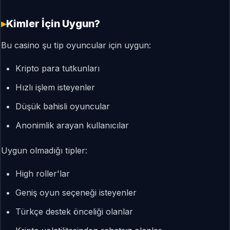
Kimler İçin Uygun?
Bu casino şu tip oyuncular için uygun:
Kripto para tutkunları
Hızlı işlem isteyenler
Düşük bahisli oyuncular
Anonimlik arayan kullanıcılar
Uygun olmadığı tipler:
High roller'lar
Geniş oyun seçeneği isteyenler
Türkçe destek önceliği olanlar