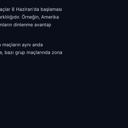
maçlar 8 Haziran'da başlaması
rklılığıdır. Örneğin, Amerika
mların dinlenme avantajı
n maçların aynı anda
re, bazı grup maçlarında zona