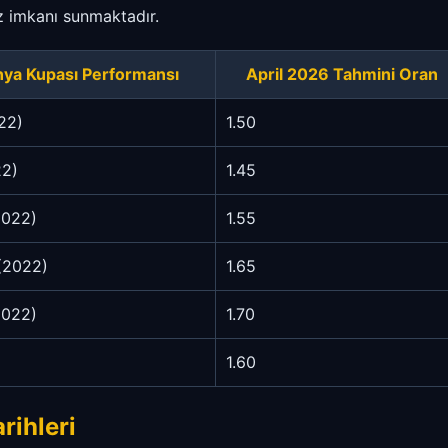
z imkanı sunmaktadır.
ya Kupası Performansı
April 2026 Tahmini Oran
22)
1.50
22)
1.45
2022)
1.55
(2022)
1.65
2022)
1.70
1.60
rihleri