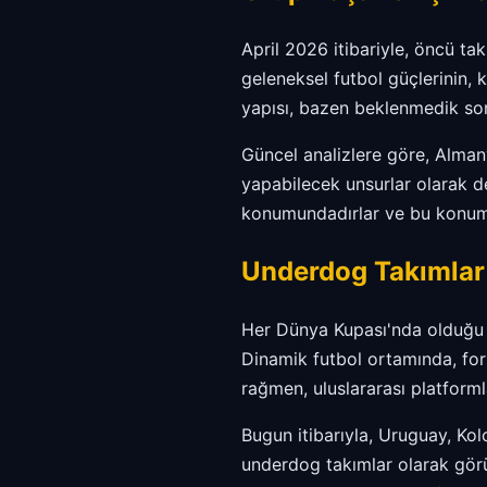
April 2026 itibariyle, öncü tak
geleneksel futbol güçlerinin, 
yapısı, bazen beklenmedik son
Güncel analizlere göre, Alma
yapabilecek unsurlar olarak de
konumundadırlar ve bu konumd
Underdog Takımlar 
Her Dünya Kupası'nda olduğu g
Dinamik futbol ortamında, for
rağmen, uluslararası platform
Bugun itibarıyla, Uruguay, Ko
underdog takımlar olarak görü