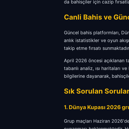
da bahisçiler için cazip fırsat
Canli Bahis ve Gün
Güncel bahis platformları, Dü
anlık istatistikler ve oyun ak
takip etme fırsatı sunmaktadır
April 2026 öncesi açıklanan ta
tabanlı analiz, ısı haritaları 
bilgilerine dayanarak, bahisçi
Sık Sorulan Sorula
1. Dünya Kupası 2026 g
Grup maçları Haziran 2026'de 
oynanması beklenmektedir. Her