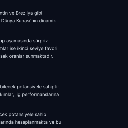
ntin ve Brezilya gibi
k, Dünya Kupası'nın dinamik
rup aşamasında sürpriz
lar ise ikinci seviye favori
sek oranlar sunmaktadır.
ilecek potansiyele sahiptir.
ımlar, lig performanslarına
ecek potansiyele sahip
ivarında hesaplanmakta ve bu