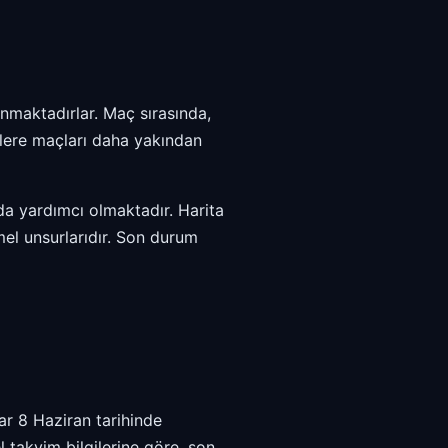
nmaktadırlar. Maç sırasında,
rlere maçları daha yakından
nda yardımcı olmaktadır. Harita
emel unsurlarıdır. Son durum
r 8 Haziran tarihinde
 takvim bilgilerine göre, son