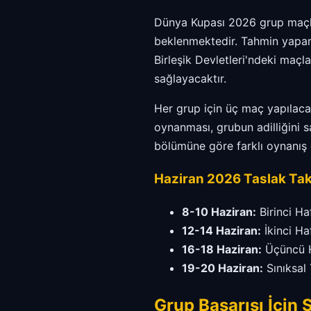
Dünya Kupası 2026 grup maçlar
beklenmektedir. Tahmin yapanlar
Birleşik Devletleri'ndeki maçl
sağlayacaktır.
Her grup için üç maç yapılaca
oynanması, grubun adilliğini 
bölümüne göre farklı oynanış 
Haziran 2026 Taslak Ta
8-10 Haziran:
Birinci Ha
12-14 Haziran:
İkinci Ha
16-18 Haziran:
Üçüncü H
19-20 Haziran:
Sınıksal
Grup Başarısı İçin