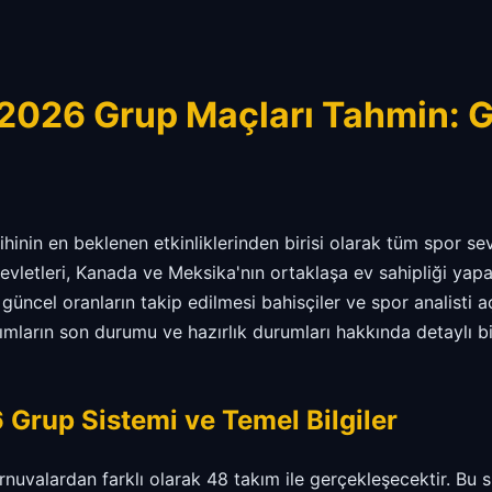
2026 Grup Maçları Tahmin: G
hinin en beklenen etkinliklerinden birisi olarak tüm spor se
evletleri, Kanada ve Meksika'nın ortaklaşa ev sahipliği yap
güncel oranların takip edilmesi bahisçiler ve spor analisti 
ımların son durumu ve hazırlık durumları hakkında detaylı bi
Grup Sistemi ve Temel Bilgiler
uvalardan farklı olarak 48 takım ile gerçekleşecektir. Bu s