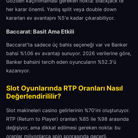
Gözden kaçırılmaması gereken nokta: blackjack'te
her karar önemli. Yanlış split veya double down
kararları ev avantajını %5'e kadar çıkarabiliyor.
Baccarat: Basit Ama Etkili
Baccarat'ta sadece üç bahis seçeneği var ve Banker
bahsi %1.06 ev avantajı sunuyor. 2026 verilerine göre,
Banker bahsini tercih eden oyuncuların %52.3'ü
kazanıyor.
Slot Oyunlarında RTP Oranları Nasıl
Değerlendirililir?
Slot makineleri casino gelirlerinin %70'ini oluşturuyor.
RTP (Return to Player) oranları %85 ile %98 arasında
değişiyor, ama dikkat edilmesi gereken nokta: bu
oranlar milyonlarca spin sonrasında geçerli.