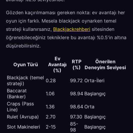
Gözden kaçırılmaması gereken nokta: ev avantajı her
oyun için farklı. Mesela blackjack oynarken temel
strateji kullanırsanız,
Blackjackrehberi
sitesinden
öğrenebileceğiniz tekniklere bu avantajı %0.5'in altına
düşürebilirsiniz.
Ev
RTP
Önerilen
Oyun Türü
Avantajı
(%)
Deneyim Seviyesi
(%)
Blackjack (temel
0.28
99.72
Orta-İleri
strateji)
Baccarat
1.06
98.94
Başlangıç
(Banker)
Craps (Pass
1.36
98.64
Orta
Line)
Rulet (Avrupa)
2.70
97.30
Başlangıç
85-
Slot Makineleri
2-15
Başlangıç
98