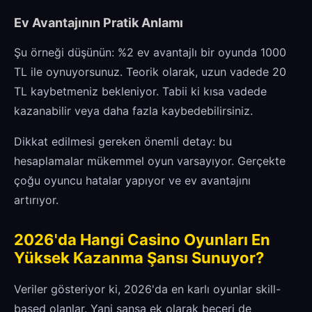
Ev Avantajının Pratik Anlamı
Şu örneği düşünün: %2 ev avantajlı bir oyunda 1000
TL ile oynuyorsunuz. Teorik olarak, uzun vadede 20
TL kaybetmeniz bekleniyor. Tabii ki kısa vadede
kazanabilir veya daha fazla kaybedebilirsiniz.
Dikkat edilmesi gereken önemli detay: bu
hesaplamalar mükemmel oyun varsayıyor. Gerçekte
çoğu oyuncu hatalar yapıyor ve ev avantajını
artırıyor.
2026'da Hangi Casino Oyunları En
Yüksek Kazanma Şansı Sunuyor?
Veriler gösteriyor ki, 2026'da en karlı oyunlar skill-
based olanlar. Yani şansa ek olarak beceri de