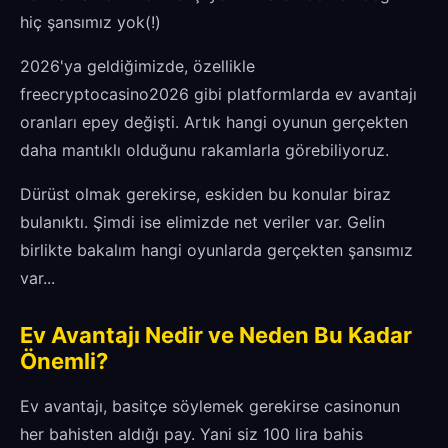
hiç şansımız yok(!)
2026'ya geldiğimizde, özellikle
freecryptocasino2026 gibi platformlarda ev avantajı
oranları epey değişti. Artık hangi oyunun gerçekten
daha mantıklı olduğunu rakamlarla görebiliyoruz.
Dürüst olmak gerekirse, eskiden bu konular biraz
bulanıktı. Şimdi ise elimizde net veriler var. Gelin
birlikte bakalım hangi oyunlarda gerçekten şansımız
var...
Ev Avantajı Nedir ve Neden Bu Kadar
Önemli?
Ev avantajı, basitçe söylemek gerekirse casinonun
her bahisten aldığı pay. Yani siz 100 lira bahis