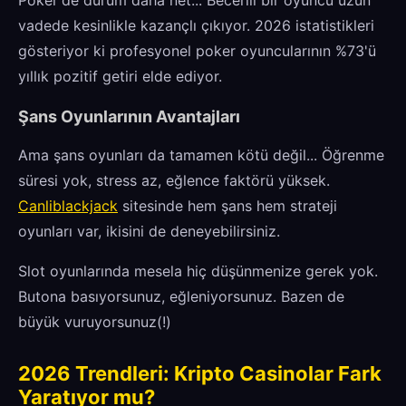
vadede kesinlikle kazançlı çıkıyor. 2026 istatistikleri
gösteriyor ki profesyonel poker oyuncularının %73'ü
yıllık pozitif getiri elde ediyor.
Şans Oyunlarının Avantajları
Ama şans oyunları da tamamen kötü değil... Öğrenme
süresi yok, stress az, eğlence faktörü yüksek.
Canliblackjack
sitesinde hem şans hem strateji
oyunları var, ikisini de deneyebilirsiniz.
Slot oyunlarında mesela hiç düşünmenize gerek yok.
Butona basıyorsunuz, eğleniyorsunuz. Bazen de
büyük vuruyorsunuz(!)
2026 Trendleri: Kripto Casinolar Fark
Yaratıyor mu?