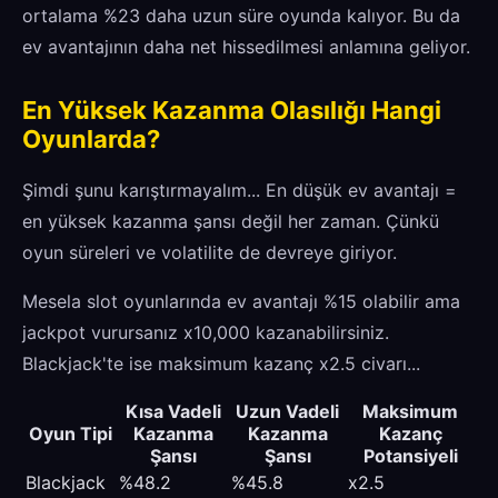
ortalama %23 daha uzun süre oyunda kalıyor. Bu da
ev avantajının daha net hissedilmesi anlamına geliyor.
En Yüksek Kazanma Olasılığı Hangi
Oyunlarda?
Şimdi şunu karıştırmayalım... En düşük ev avantajı =
en yüksek kazanma şansı değil her zaman. Çünkü
oyun süreleri ve volatilite de devreye giriyor.
Mesela slot oyunlarında ev avantajı %15 olabilir ama
jackpot vurursanız x10,000 kazanabilirsiniz.
Blackjack'te ise maksimum kazanç x2.5 civarı...
Kısa Vadeli
Uzun Vadeli
Maksimum
Oyun Tipi
Kazanma
Kazanma
Kazanç
Şansı
Şansı
Potansiyeli
Blackjack
%48.2
%45.8
x2.5