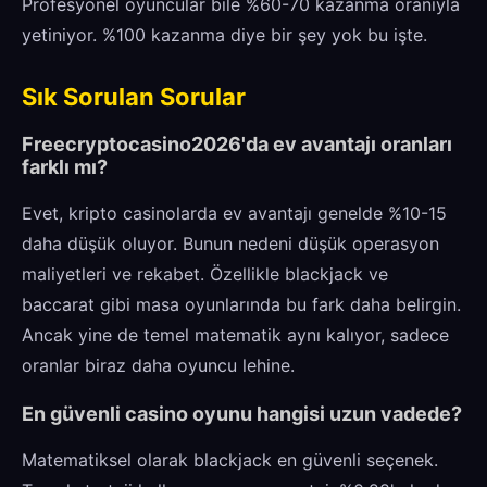
Profesyonel oyuncular bile %60-70 kazanma oranıyla
yetiniyor. %100 kazanma diye bir şey yok bu işte.
Sık Sorulan Sorular
Freecryptocasino2026'da ev avantajı oranları
farklı mı?
Evet, kripto casinolarda ev avantajı genelde %10-15
daha düşük oluyor. Bunun nedeni düşük operasyon
maliyetleri ve rekabet. Özellikle blackjack ve
baccarat gibi masa oyunlarında bu fark daha belirgin.
Ancak yine de temel matematik aynı kalıyor, sadece
oranlar biraz daha oyuncu lehine.
En güvenli casino oyunu hangisi uzun vadede?
Matematiksel olarak blackjack en güvenli seçenek.