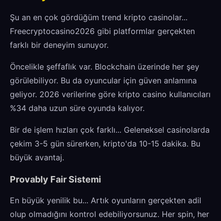
Şu an en çok gördüğüm trend kripto casinolar...
Freecryptocasino2026 gibi platformlar gerçekten
farklı bir deneyim sunuyor.
Öncelikle şeffaflık var. Blockchain üzerinde her şey
görülebiliyor. Bu da oyuncular için güven anlamına
geliyor. 2026 verilerine göre kripto casino kullanıcıları
%34 daha uzun süre oyunda kalıyor.
Bir de işlem hızları çok farklı... Geleneksel casinolarda
çekim 3-5 gün sürerken, kripto'da 10-15 dakika. Bu
büyük avantaj.
Provably Fair Sistemi
En büyük yenilik bu... Artık oyunların gerçekten adil
olup olmadığını kontrol edebiliyorsunuz. Her spin, her