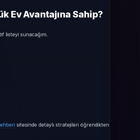
ük Ev Avantajına Sahip?
if listeyi sunacağım.
rehberi
sitesinde detaylı stratejileri öğrendikten