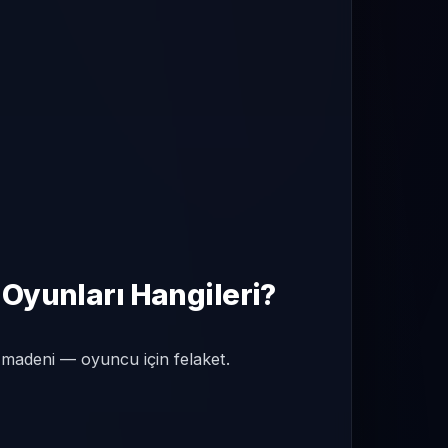
 Oyunları Hangileri?
n madeni — oyuncu için felaket.