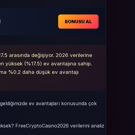
l
BONUSU AL
.5 arasında değişiyor. 2026 verilerine
en yüksek (%17.5) ev avantajına sahip.
lama %0.2 daha düşük ev avantajı
geldiğimizde ev avantajları konusunda çok
ksek? FreeCryptoCasino2026 verilerini analiz