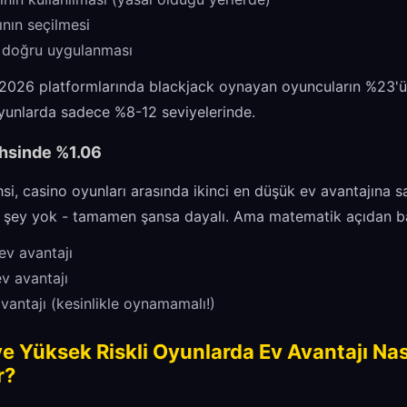
nın seçilmesi
n doğru uygulanması
2026 platformlarında blackjack oynayan oyuncuların %23'ü
oyunlarda sadece %8-12 seviyelerinde.
ahsinde %1.06
i, casino oyunları arasında ikinci en düşük ev avantajına sa
ir şey yok - tamamen şansa dayalı. Ama matematik açıdan b
ev avantajı
ev avantajı
vantajı (kesinlikle oynamamalı!)
ve Yüksek Riskli Oyunlarda Ev Avantajı Nas
r?