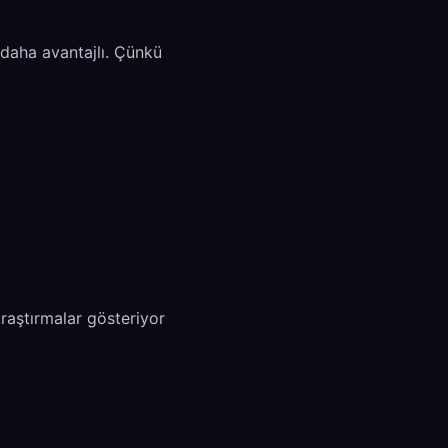
 daha avantajlı. Çünkü
Araştırmalar gösteriyor