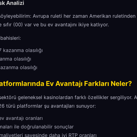
sk Analizi
öyleyebilirim: Avrupa ruleti her zaman Amerikan ruletinden
 sıfır (00) var ve bu ev avantajını ikiye katlıyor.
bahisleri:
7 kazanma olasılığı
anma olasılığı
azanma olasılığı
atformlarında Ev Avantajı Farkları Neler?
ektörü geleneksel kasinolardan farklı özellikler sergiliyor. 
6 türü platformlar şu avantajları sunuyor:
v avantajı oranları
maları ile doğrulanabilir sonuçlar
aliyetleri sayesinde daha iyi RTP oranları