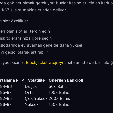
da çok net olmak gerekiyor: bunlar kasinolar için en karlı o
n %67'si slot makinelerinden geliyor.
slot özellikleri:
i olan slotları tercih edin
risk toleransınıza göre seçin
slotlarında ev avantajı genelde daha yüksek
i geçici olarak artırabilir
ynayacaksanız,
Blackjackstratejioyna
sitelerinde de belirtildi
rtalama RTP
Volatilite
Önerilen Bankroll
94-96
Düşük
50x Bahis
95-97
Orta
100x Bahis
92-95
Çok Yüksek
200x Bahis
96-97
Yüksek
150x Bahis