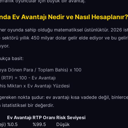
ffaflık oyuncular için büyük bir avantaj.
da Ev Avantajı Nedir ve Nasıl Hesaplanır?
her oyunda sahip olduğu matematiksel üstünlüktür. 2026 ista
sektörü yıllık 450 milyar dolar gelir elde ediyor ve bu gelir
ıyor.
ukça basit:
noya Dönen Para / Toplam Bahis) x 100
(RTP) = 100 - Ev Avantajı
is Miktarı x Ev Avantajı Yüzdesi
ereken nokta şudur: ev avantajı kısa vadede değil, binlerc
statistiksel bir değerdir.
Ev Avantajı
RTP Oranı
Risk Seviyesi
ji)
%0.5
%99.5
Düşük