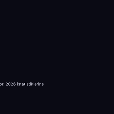
r. 2026 istatistiklerine