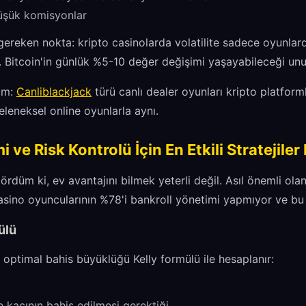
üşük komisyonlar
reken nokta: kripto casinolarda volatilite sadece oyunlard
. Bitcoin'in günlük %5-10 değer değişimi yaşayabileceği un
im:
Canliblackjack
türü canlı dealer oyunları kripto platfor
eleneksel online oyunlarla aynı.
 ve Risk Kontrolü İçin En Etkili Stratejiler
ördüm ki, ev avantajını bilmek yeterli değil. Asıl önemli ola
casino oyuncularının %78'i bankroll yönetimi yapmıyor ve b
ülü
optimal bahis büyüklüğü Kelly formülü ile hesaplanır:
e kaçının bahis edilmesi gerektiği