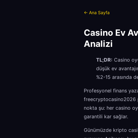
← Ana Sayfa
Casino Ev Av
Analizi
TL;DR:
Casino oyu
düşük ev avantajın
%2-15 arasında de
Profesyonel finans yaz
freecryptocasino2026 p
nokta şu: her casino o
garantili kar sağlar.
Günümüzde kripto casino