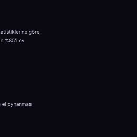
tistiklerine göre,
in %85'i ev
e el oynanması