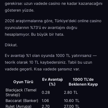
gerekirse: uzun vadede casino ne kadar kazanacağını
gösteren yüzde.
2026 araştırmalarına göre, Türkiye'deki online casino
oyuncularının %73'ü ev avantajını doğru
hesaplamıyor. Bu büyük bir hata.
Dikkat.
Ev avantajı %1 olan oyunda 1000 TL yatırırsanız —
teorik olarak 10 TL kaybedersiniz. Tabii bu uzun
vadede geçerli. Kısa vadede şansınız var.
Ev Avantajı
1000 TL'de
Oyun Türü
(%)
Beklenen Kayıp
Blackjack (Temel
0.28
2.80 TL
Strateji)
Baccarat (Banker)
1.06
10.60 TL
Rulet (Avrupa)
2.70
27.00 TL