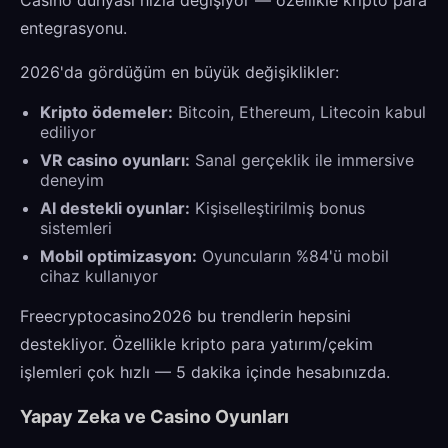
Casino dünyası hızla değişiyor — özellikle kripto para
entegrasyonu.
2026'da gördüğüm en büyük değişiklikler:
Kripto ödemeler:
Bitcoin, Ethereum, Litecoin kabul
ediliyor
VR casino oyunları:
Sanal gerçeklik ile immersive
deneyim
AI destekli oyunlar:
Kişiselleştirilmiş bonus
sistemleri
Mobil optimizasyon:
Oyuncuların %84'ü mobil
cihaz kullanıyor
Freecryptocasino2026 bu trendlerin hepsini
destekliyor. Özellikle kripto para yatırım/çekim
işlemleri çok hızlı — 5 dakika içinde hesabınızda.
Yapay Zeka ve Casino Oyunları