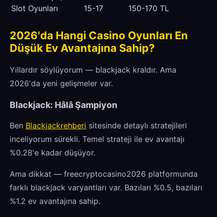
Slot Oyunları
15-17
150-170 TL
2026'da Hangi Casino Oyunları En
Düşük Ev Avantajına Sahip?
Yıllardır söylüyorum — blackjack kraldır. Ama
2026'da yeni gelişmeler var.
Blackjack: Hâlâ Şampiyon
Ben
Blackjackrehberi
sitesinde detaylı stratejileri
inceliyorum sürekli. Temel strateji ile ev avantajı
%0.28'e kadar düşüyor.
Ama dikkat — freecryptocasino2026 platformunda
farklı blackjack varyantları var. Bazıları %0.5, bazıları
%1.2 ev avantajına sahip.