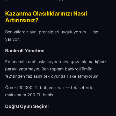
Kazanma Olasılıklarınızı Nasıl
Artırırsınız?
Ben yıllardır aynı prensipleri uyguluyorum — işe
yarıyor.
Bankroll Yönetimi
En önemli kural: asla kaybetmeyi göze alamadığınız
parayı yatırmayın. Ben toplam bankroll'ümün
%2'sinden fazlasını tek oyunda riske atmıyorum.
Örnek: 10.000 TL bütçeniz var — tek seferde
maksimum 200 TL bahis.
Doğru Oyun Seçimi