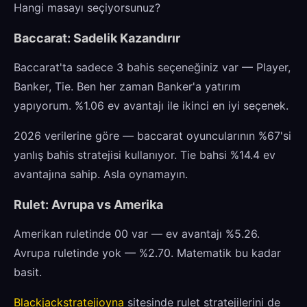
Hangi masayı seçiyorsunuz?
Baccarat: Sadelik Kazandırır
Baccarat'ta sadece 3 bahis seçeneğiniz var — Player,
Banker, Tie. Ben her zaman Banker'a yatırım
yapıyorum. %1.06 ev avantajı ile ikinci en iyi seçenek.
2026 verilerine göre — baccarat oyuncularının %67'si
yanlış bahis stratejisi kullanıyor. Tie bahsi %14.4 ev
avantajına sahip. Asla oynamayın.
Rulet: Avrupa vs Amerika
Amerikan ruletinde 00 var — ev avantajı %5.26.
Avrupa ruletinde yok — %2.70. Matematik bu kadar
basit.
Blackjackstratejioyna
sitesinde rulet stratejilerini de