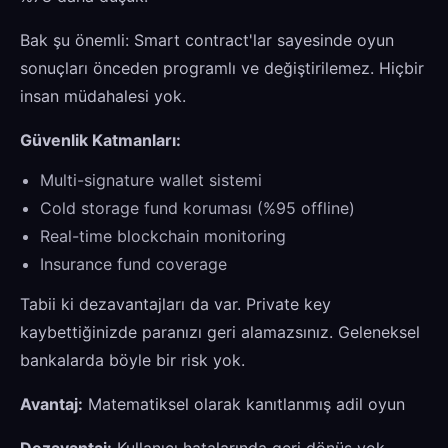
Bak şu önemli: Smart contract'lar sayesinde oyun
sonuçları önceden programlı ve değiştirilemez. Hiçbir
insan müdahalesi yok.
Güvenlik Katmanları:
Multi-signature wallet sistemi
Cold storage fund koruması (%95 offline)
Real-time blockchain monitoring
Insurance fund coverage
Tabii ki dezavantajları da var. Private key
kaybettiğinizde paranızı geri alamazsınız. Geleneksel
bankalarda böyle bir risk yok.
Avantaj:
Matematiksel olarak kanıtlanmış adil oyun