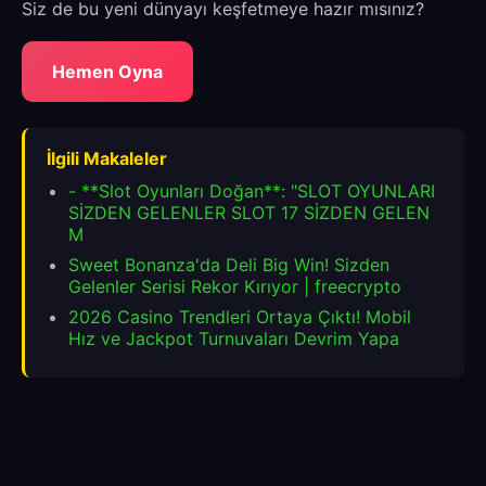
Siz de bu yeni dünyayı keşfetmeye hazır mısınız?
Hemen Oyna
İlgili Makaleler
- **Slot Oyunları Doğan**: "SLOT OYUNLARI
SİZDEN GELENLER SLOT 17 SİZDEN GELEN
M
Sweet Bonanza'da Deli Big Win! Sizden
Gelenler Serisi Rekor Kırıyor | freecrypto
2026 Casino Trendleri Ortaya Çıktı! Mobil
Hız ve Jackpot Turnuvaları Devrim Yapa