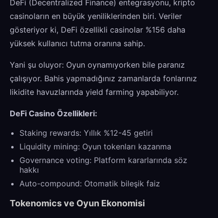
DeFi (Decentralized Finance) entegrasyonu, kripto
casinoların en büyük yeniliklerinden biri. Veriler
gösteriyor ki, DeFi özellikli casinolar %156 daha
yüksek kullanıcı tutma oranına sahip.
Yani şu oluyor: Oyun oynamıyorken bile paranız
çalışıyor. Bahis yapmadığınız zamanlarda fonlarınız
likidite havuzlarında yield farming yapabiliyor.
DeFi Casino Özellikleri:
Staking rewards: Yıllık %12-45 getiri
Liquidity mining: Oyun tokenları kazanma
Governance voting: Platform kararlarında söz
hakkı
Auto-compound: Otomatik bileşik faiz
Tokenomics ve Oyun Ekonomisi