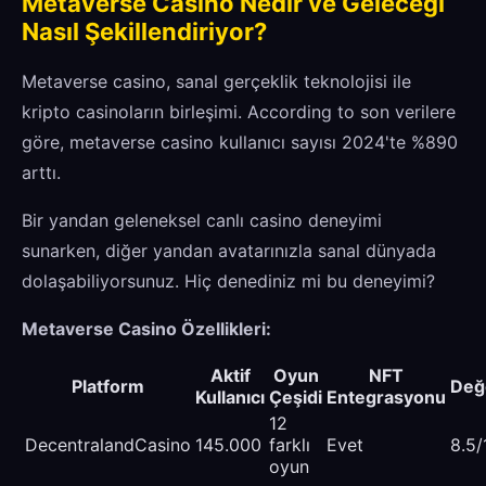
Metaverse Casino Nedir ve Geleceği
Nasıl Şekillendiriyor?
Metaverse casino, sanal gerçeklik teknolojisi ile
kripto casinoların birleşimi. According to son verilere
göre, metaverse casino kullanıcı sayısı 2024'te %890
arttı.
Bir yandan geleneksel canlı casino deneyimi
sunarken, diğer yandan avatarınızla sanal dünyada
dolaşabiliyorsunuz. Hiç denediniz mi bu deneyimi?
Metaverse Casino Özellikleri:
Aktif
Oyun
NFT
Platform
Değ
Kullanıcı
Çeşidi
Entegrasyonu
12
DecentralandCasino
145.000
farklı
Evet
8.5/
oyun