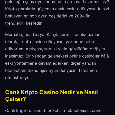
geleceğin şans oyunlarına adım atmaya hazır mısınız?
Kripto paralarla güçlenen canlı casino dünyasında sizi
bekleyen en son oyun çeşitlerini ve 2024'ün
trendlerini keşfedin!
Merhaba, ben Derya. Karşılaştırmalı analiz uzmanı
olarak, kripto casino dünyasını yakından takip
ediyorum. Açıkçası, son iki yılda gördüğüm değişim
inanılmaz. Bir yandan geleneksel online casinolar hâlâ
eski yöntemlerle devam ederken, diğer yandan
blockchain teknolojisi oyun dünyasını tamamen
dönüştürüyor.
Canlı Kripto Casino Nedir ve Nasıl
Çalışır?
Canlı kripto casino, blockchain teknolojisi üzerine