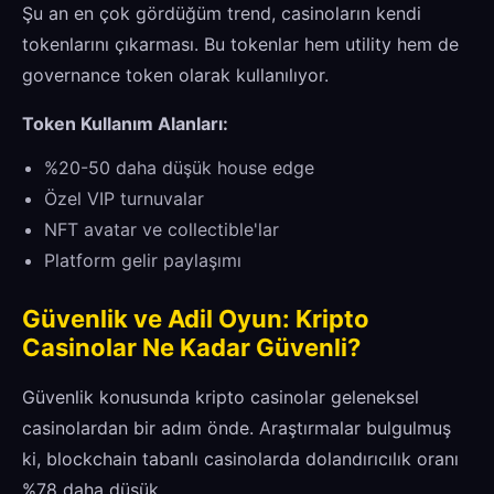
Şu an en çok gördüğüm trend, casinoların kendi
tokenlarını çıkarması. Bu tokenlar hem utility hem de
governance token olarak kullanılıyor.
Token Kullanım Alanları:
%20-50 daha düşük house edge
Özel VIP turnuvalar
NFT avatar ve collectible'lar
Platform gelir paylaşımı
Güvenlik ve Adil Oyun: Kripto
Casinolar Ne Kadar Güvenli?
Güvenlik konusunda kripto casinolar geleneksel
casinolardan bir adım önde. Araştırmalar bulgulmuş
ki, blockchain tabanlı casinolarda dolandırıcılık oranı
%78 daha düşük.