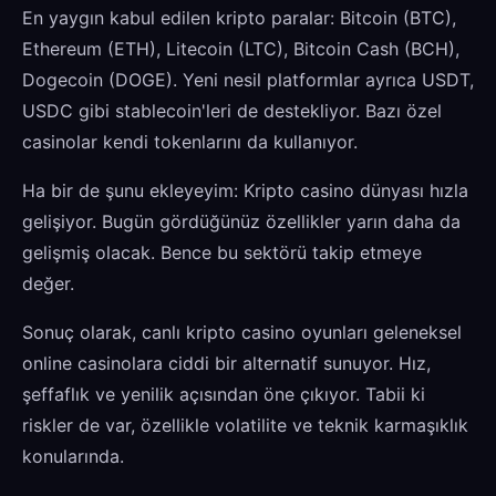
En yaygın kabul edilen kripto paralar: Bitcoin (BTC),
Ethereum (ETH), Litecoin (LTC), Bitcoin Cash (BCH),
Dogecoin (DOGE). Yeni nesil platformlar ayrıca USDT,
USDC gibi stablecoin'leri de destekliyor. Bazı özel
casinolar kendi tokenlarını da kullanıyor.
Ha bir de şunu ekleyeyim: Kripto casino dünyası hızla
gelişiyor. Bugün gördüğünüz özellikler yarın daha da
gelişmiş olacak. Bence bu sektörü takip etmeye
değer.
Sonuç olarak, canlı kripto casino oyunları geleneksel
online casinolara ciddi bir alternatif sunuyor. Hız,
şeffaflık ve yenilik açısından öne çıkıyor. Tabii ki
riskler de var, özellikle volatilite ve teknik karmaşıklık
konularında.