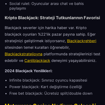
Social rulet: Oyuncular arası chat ve bahis
paylaşımı
Kripto Blackjack: Strateji Tutkunlarının Favorisi
Blackjack severler için harika haber var. Kripto
blackjack oyunları %22'lik pazar payına sahip. Eğer
stratejinizi geliştirmek istiyorsanız,
Blackjackrehberi
sitesinden temel kuralları öğrenebilir,
Blackjackstratejioyna
platformunda stratejilerinizi test
edebilir ve
Canliblackjack
deneyimi yaşayabilirsiniz.
2024 Blackjack Yenilikleri:
Infinite blackjack: Sınırsız oyuncu kapasitesi
Power blackjack: Kart değiştirme özelliği
Free bet blackjack: Ücretsiz split/double down