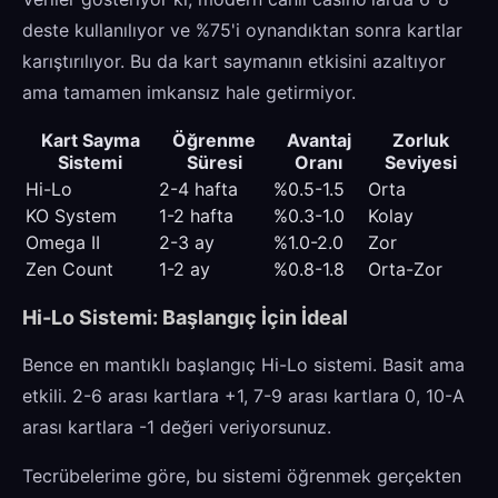
deste kullanılıyor ve %75'i oynandıktan sonra kartlar
karıştırılıyor. Bu da kart saymanın etkisini azaltıyor
ama tamamen imkansız hale getirmiyor.
Kart Sayma
Öğrenme
Avantaj
Zorluk
Sistemi
Süresi
Oranı
Seviyesi
Hi-Lo
2-4 hafta
%0.5-1.5
Orta
KO System
1-2 hafta
%0.3-1.0
Kolay
Omega II
2-3 ay
%1.0-2.0
Zor
Zen Count
1-2 ay
%0.8-1.8
Orta-Zor
Hi-Lo Sistemi: Başlangıç İçin İdeal
Bence en mantıklı başlangıç Hi-Lo sistemi. Basit ama
etkili. 2-6 arası kartlara +1, 7-9 arası kartlara 0, 10-A
arası kartlara -1 değeri veriyorsunuz.
Tecrübelerime göre, bu sistemi öğrenmek gerçekten