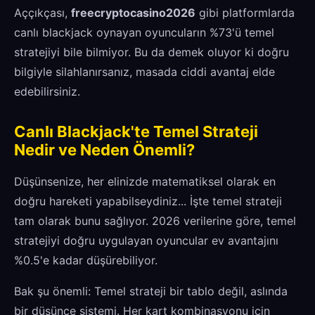
Aççıkçası,
freecryptocasino2026
gibi platformlarda
canlı blackjack oynayan oyuncuların %73'ü temel
stratejiyi bile bilmiyor. Bu da demek oluyor ki doğru
bilgiyle silahlanırsanız, masada ciddi avantaj elde
edebilirsiniz.
Canlı Blackjack'te Temel Strateji
Nedir ve Neden Önemli?
Düşünsenize, her elinizde matematiksel olarak en
doğru hareketi yapabilseydiniz... İşte temel strateji
tam olarak bunu sağlıyor. 2026 verilerine göre, temel
stratejiyi doğru uygulayan oyuncular ev avantajını
%0.5'e kadar düşürebiliyor.
Bak şu önemli: Temel strateji bir tablo değil, aslında
bir düşünce sistemi. Her kart kombinasyonu için