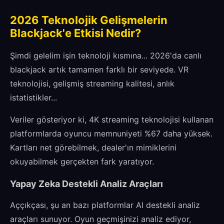
2026 Teknolojik Gelişmelerin
Blackjack'e Etkisi Nedir?
Şimdi gelelim işin teknoloji kısmına... 2026'da canlı
blackjack artık tamamen farklı bir seviyede. VR
teknolojisi, gelişmiş streaming kalitesi, anlık
istatistikler...
Veriler gösteriyor ki, 4K streaming teknolojisi kullanan
platformlarda oyuncu memnuniyeti %67 daha yüksek.
Kartları net görebilmek, dealer'ın mimiklerini
okuyabilmek gerçekten fark yaratıyor.
Yapay Zeka Destekli Analiz Araçları
Aççıkçası, şu an bazı platformlar AI destekli analiz
araçları sunuyor. Oyun geçmişinizi analiz ediyor,