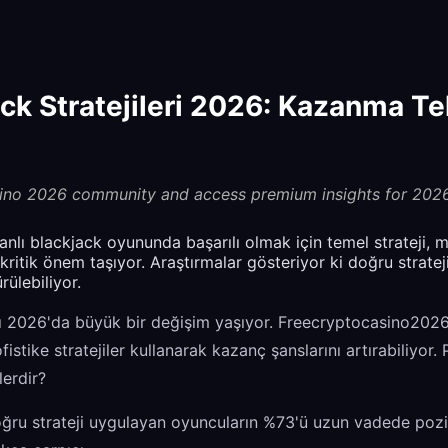
ack Stratejileri 2026: Kazanma Te
sino 2026 community and access premium insights for 2026
nlı blackjack oyununda başarılı olmak için temel strateji, 
kritik önem taşıyor. Araştırmalar gösteriyor ki doğru strateji
ülebiliyor.
ı 2026'da büyük bir değişim yaşıyor. Freecryptocasino202
stike stratejiler kullanarak kazanç şanslarını artırabiliyor. P
lerdir?
doğru strateji uygulayan oyuncuların %73'ü uzun vadede poziti