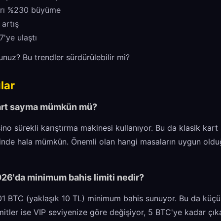
arı %230 büyüme
 artış
'ye ulaştı
nuz? Bu trendler sürdürülebilir mi?
lar
 kart sayma mümkün mü?
no sürekli karıştırma makinesi kullanıyor. Bu da klasik kart 
inde hala mümkün. Önemli olan hangi masaların uygun oldu
6'da minimum bahis limiti nedir?
001 BTC (yaklaşık 10 TL) minimum bahis sunuyor. Bu da küçü
mitler ise VIP seviyenize göre değişiyor, 5 BTC'ye kadar çıka