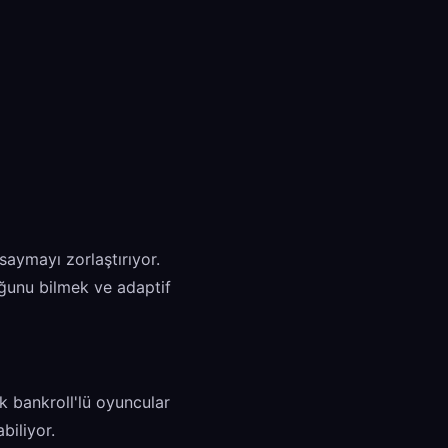
saymayı zorlaştırıyor.
ğunu bilmek ve adaptif
k bankroll'lü oyuncular
biliyor.