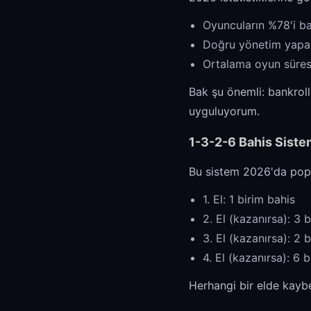
Oyuncuların %78'i b
Doğru yönetim yapan
Ortalama oyun süres
Bak şu önemli: bankroll
uyguluyorum.
1-3-2-6 Bahis Siste
Bu sistem 2026'da popü
1. El: 1 birim bahis
2. El (kazanırsa): 3 b
3. El (kazanırsa): 2 b
4. El (kazanırsa): 6 b
Herhangi bir elde kayb