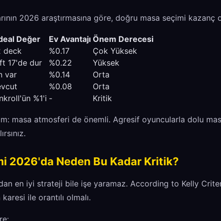
ının 2026 araştırmasına göre, doğru masa seçimi kazanç or
İdeal Değer
Ev Avantajı
Önem Derecesi
2 deck
%0.17
Çok Yüksek
ft 17'de dur
%0.22
Yüksek
n var
%0.14
Orta
vcut
%0.08
Orta
nkroll'ün %1'i
-
Kritik
im: masa atmosferi de önemli. Agresif oyuncularla dolu mas
ırsınız.
mi 2026'da Neden Bu Kadar Kritik?
an en iyi strateji bile işe yaramaz. According to Kelly Crite
karesi ile orantılı olmalı.
re: