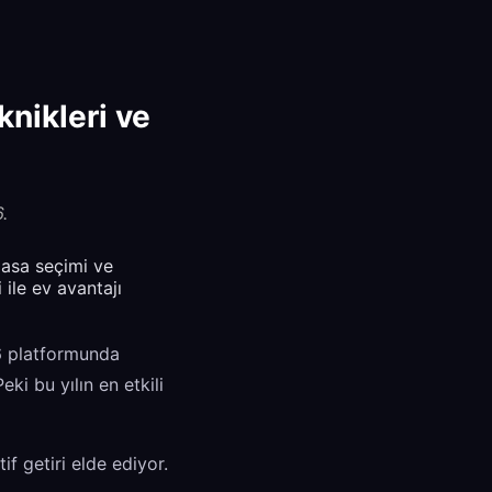
knikleri ve
.
masa seçimi ve
 ile ev avantajı
6 platformunda
eki bu yılın en etkili
f getiri elde ediyor.