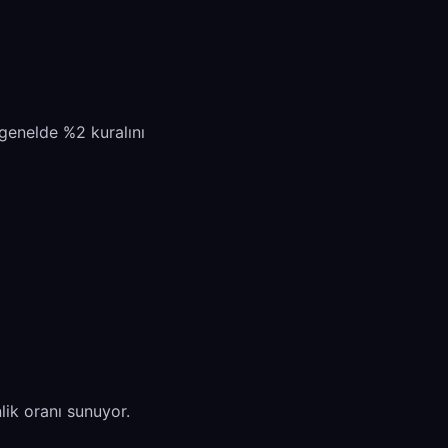
 genelde %2 kuralını
ik oranı sunuyor.