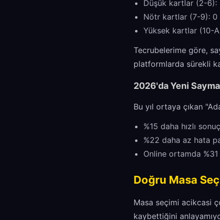
Düşük kartlar (2-6):
Nötr kartlar (7-9): 0
Yüksek kartlar (10-A
Tecrubelerime göre, say
platformlarda sürekli ka
2026'da Yeni Sayma 
Bu yıl ortaya çıkan "Ad
%15 daha hızlı sonuç
%22 daha az hata pa
Online ortamda %31 
Doğru Masa Seçim
Masa seçimi acikcasi ç
kaybettiğini anlayamıyo