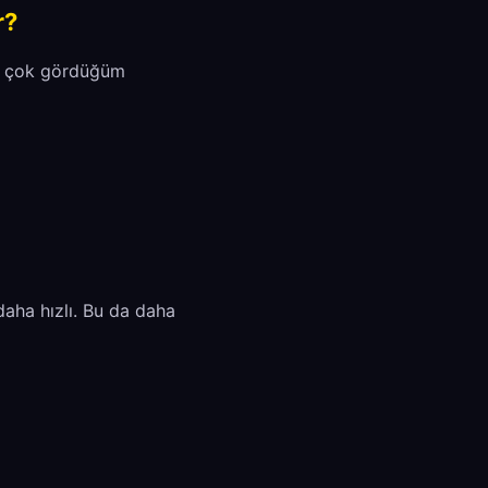
r?
en çok gördüğüm
daha hızlı. Bu da daha