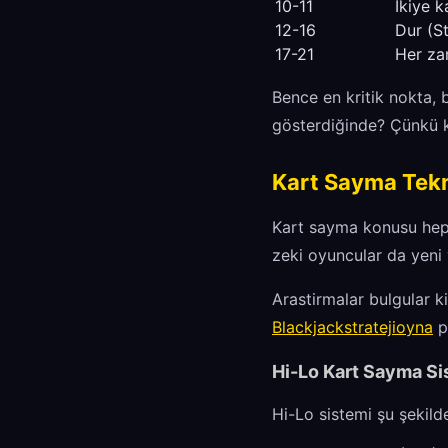
10-11
İkiye k
12-16
Dur (S
17-21
Her z
Bence en kritik nokta,
gösterdiğinde? Çünkü k
Kart Sayma Tekni
Kart sayma konusu hep t
zeki oyuncular da yeni
Arastirmalar bulgular ki
Blackjackstratejioyna
p
Hi-Lo Kart Sayma Si
Hi-Lo sistemi şu şekilde