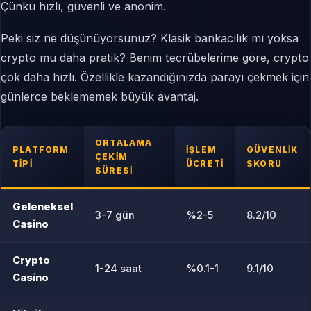
Çünkü hızlı, güvenli ve anonim.
Peki siz ne düşünüyorsunuz? Klasik bankacılık mı yoksa
crypto mu daha pratik? Benim tecrübelerime göre, crypto
çok daha hızlı. Özellikle kazandığınızda parayı çekmek için
günlerce beklememek büyük avantaj.
ORTALAMA
PLATFORM
İŞLEM
GÜVENLIK
ÇEKIM
TIPI
ÜCRETI
SKORU
SÜRESI
Geleneksel
3-7 gün
%2-5
8.2/10
Casino
Crypto
1-24 saat
%0.1-1
9.1/10
Casino