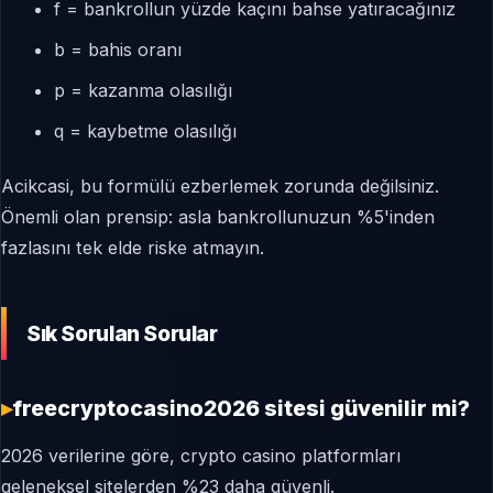
f = bankrollun yüzde kaçını bahse yatıracağınız
b = bahis oranı
p = kazanma olasılığı
q = kaybetme olasılığı
Acikcasi, bu formülü ezberlemek zorunda değilsiniz.
Önemli olan prensip: asla bankrollunuzun %5'inden
fazlasını tek elde riske atmayın.
Sık Sorulan Sorular
freecryptocasino2026 sitesi güvenilir mi?
2026 verilerine göre, crypto casino platformları
geleneksel sitelerden %23 daha güvenli.