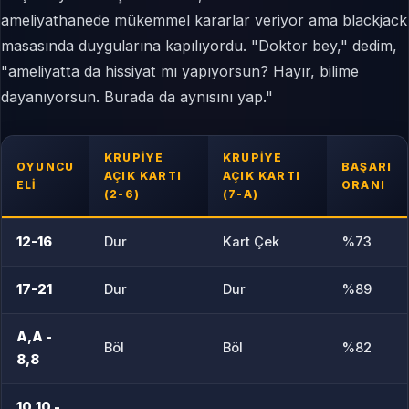
ameliyathanede mükemmel kararlar veriyor ama blackjack
masasında duygularına kapılıyordu. "Doktor bey," dedim,
"ameliyatta da hissiyat mı yapıyorsun? Hayır, bilime
dayanıyorsun. Burada da aynısını yap."
KRUPIYE
KRUPIYE
OYUNCU
BAŞARI
AÇIK KARTI
AÇIK KARTI
ELI
ORANI
(2-6)
(7-A)
12-16
Dur
Kart Çek
%73
17-21
Dur
Dur
%89
A,A -
Böl
Böl
%82
8,8
10,10 -