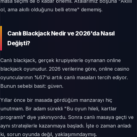
masa seçimi de o kadar önemli. Atalarımız boşuna "Akıllı
ol, ama akıllı olduğunu belli etme" dememiş.
Canlı Blackjack Nedir ve 2026'da Nasıl
Değişti?
Canlı blackjack, gerçek krupiyelerle oynanan online
blackjack oyunudur. 2026 verilerine göre, online casino
oyuncularının %67'si artık canlı masaları tercih ediyor.
Bunun sebebi basit: güven.
Yıllar önce bir masada gördüğüm manzarayı hiç
unutmam. Bir adam sürekli "Bu oyun hileli, kartlar
programlı" diye yakınıyordu. Sonra canlı masaya geçti ve
aynı stratejilerle kazanmaya başladı. İşte o zaman anladı
ki, sorun oyunda değil, yaklaşımındaymış.