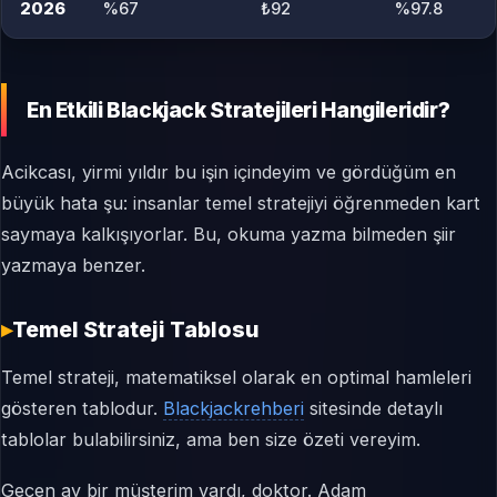
2026
%67
₺92
%97.8
En Etkili Blackjack Stratejileri Hangileridir?
Acikcası, yirmi yıldır bu işin içindeyim ve gördüğüm en
büyük hata şu: insanlar temel stratejiyi öğrenmeden kart
saymaya kalkışıyorlar. Bu, okuma yazma bilmeden şiir
yazmaya benzer.
Temel Strateji Tablosu
Temel strateji, matematiksel olarak en optimal hamleleri
gösteren tablodur.
Blackjackrehberi
sitesinde detaylı
tablolar bulabilirsiniz, ama ben size özeti vereyim.
Geçen ay bir müşterim vardı, doktor. Adam