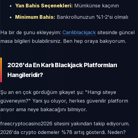
Yan Bahis Seçenekleri:
Mümkünse kaçının
Minimum Bahis:
Bankrollunuzun %1-2'si olmalı
Ha bir de şunu ekleyeyim:
Canliblackjack
sitesinde güncel
masa bilgileri bulabilirsiniz. Ben hep oraya bakıyorum.
2026'da En Karlı Blackjack Platformları
Hangileridir?
Şu an en çok gördüğüm şikayet şu: "Hangi siteye
güveneyim?" Yani şu oluyor, herkes güvenilir platform
arıyor ama neye bakacağını bilmiyor.
freecryptocasino2026 sitesini yakından takip ediyorum.
2026'da crypto ödemeler %78 artış gösterdi. Neden?