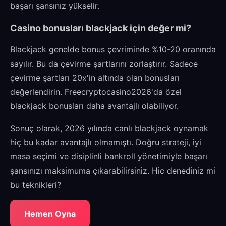
başarı şansınız yükselir.
Casino bonusları blackjack için değer mi?
Blackjack genelde bonus çevriminde %10-20 oranında
sayılır. Bu da çevirme şartlarını zorlaştırır. Sadece
çevirme şartları 20x'in altında olan bonusları
değerlendirin. Freecryptocasino2026'da özel
blackjack bonusları daha avantajlı olabiliyor.
Sonuç olarak, 2026 yılında canlı blackjack oynamak
hiç bu kadar avantajlı olmamıştı. Doğru strateji, iyi
masa seçimi ve disiplinli bankroll yönetimiyle başarı
şansınızı maksimuma çıkarabilirsiniz. Hic denediniz mi
bu teknikleri?
Hemen Oyna