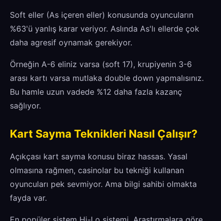
Soft eller (As içeren eller) konusunda oyuncuların
%63'ü yanlış karar veriyor. Aslında As'lı ellerde çok
daha agresif oynamak gerekiyor.
Örneğin A-6 eliniz varsa (soft 17), krupiyenin 3-6
arası kartı varsa mutlaka double down yapmalısınız.
Bu hamle uzun vadede %12 daha fazla kazanç
sağlıyor.
Kart Sayma Teknikleri Nasıl Çalışır?
Açıkçası kart sayma konusu biraz hassas. Yasal
olmasına rağmen, casinolar bu tekniği kullanan
oyuncuları pek sevmiyor. Ama bilgi sahibi olmakta
fayda var.
En popüler sistem Hi-Lo sistemi. Araştırmalara göre