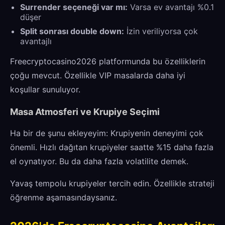
Surrender seçeneği var mı:
Varsa ev avantajı %0.1
düşer
Split sonrası double down:
İzin veriliyorsa çok
avantajlı
Freecryptocasino2026 platformunda bu özelliklerin
çoğu mevcut. Özellikle VIP masalarda daha iyi
koşullar sunuluyor.
Masa Atmosferi ve Krupiye Seçimi
Ha bir de şunu ekleyeyim: Krupiyenin deneyimi çok
önemli. Hızlı dağıtan krupiyeler saatte %15 daha fazla
el oynatıyor. Bu da daha fazla volatilite demek.
Yavaş tempolu krupiyeler tercih edin. Özellikle strateji
öğrenme aşamasındaysanız.