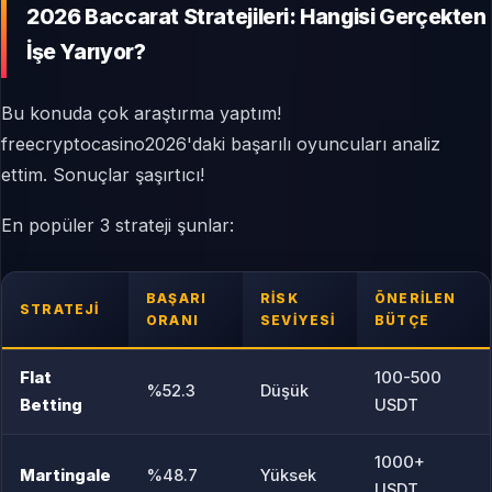
2026 Baccarat Stratejileri: Hangisi Gerçekten
İşe Yarıyor?
Bu konuda çok araştırma yaptım!
freecryptocasino2026'daki başarılı oyuncuları analiz
ettim. Sonuçlar şaşırtıcı!
En popüler 3 strateji şunlar:
BAŞARI
RISK
ÖNERILEN
STRATEJI
ORANI
SEVIYESI
BÜTÇE
Flat
100-500
%52.3
Düşük
Betting
USDT
1000+
Martingale
%48.7
Yüksek
USDT