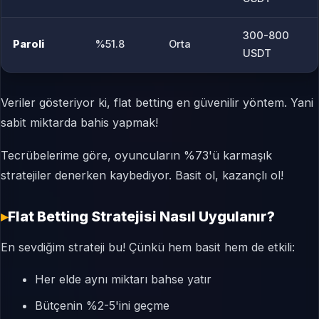
300-800
Paroli
%51.8
Orta
USDT
Veriler gösteriyor ki, flat betting en güvenilir yöntem. Yani
sabit miktarda bahis yapmak!
Tecrübelerime göre, oyuncuların %73'ü karmaşık
stratejiler denerken kaybediyor. Basit ol, kazançlı ol!
Flat Betting Stratejisi Nasıl Uygulanır?
En sevdiğim strateji bu! Çünkü hem basit hem de etkili:
Her elde aynı miktarı bahse yatır
Bütçenin %2-5'ini geçme