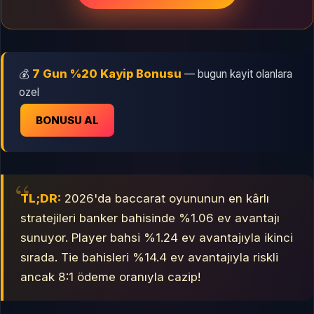
7 Gun %20 Kayip Bonusu
💰
— bugun kayit olanlara
ozel
BONUSU AL
TL;DR:
2026'da baccarat oyununun en kârlı
stratejileri banker bahisinde %1.06 ev avantajı
sunuyor. Player bahsi %1.24 ev avantajıyla ikinci
sırada. Tie bahisleri %14.4 ev avantajıyla riskli
ancak 8:1 ödeme oranıyla cazip!