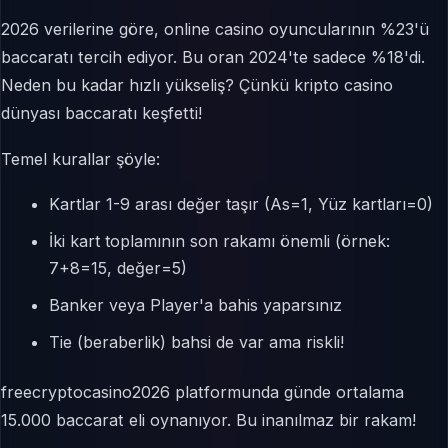
2026 verilerine göre, online casino oyuncularının %23'ü
baccaratı tercih ediyor. Bu oran 2024'te sadece %18'di.
Neden bu kadar hızlı yükseliş? Çünkü kripto casino
dünyası baccaratı keşfetti!
Temel kurallar şöyle:
Kartlar 1-9 arası değer taşır (As=1, Yüz kartları=0)
İki kart toplamının son rakamı önemli (örnek:
7+8=15, değer=5)
Banker veya Player'a bahis yaparsınız
Tie (beraberlik) bahsi de var ama riskli!
freecryptocasino2026 platformunda günde ortalama
15.000 baccarat eli oynanıyor. Bu inanılmaz bir rakam!