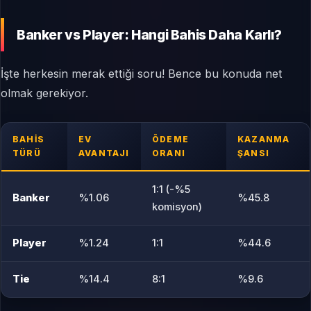
Banker vs Player: Hangi Bahis Daha Karlı?
İşte herkesin merak ettiği soru! Bence bu konuda net
olmak gerekiyor.
BAHIS
EV
ÖDEME
KAZANMA
TÜRÜ
AVANTAJI
ORANI
ŞANSI
1:1 (-%5
Banker
%1.06
%45.8
komisyon)
Player
%1.24
1:1
%44.6
Tie
%14.4
8:1
%9.6