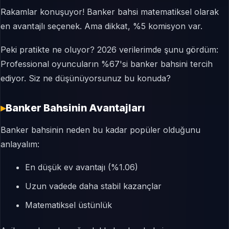
Rakamlar konuşuyor! Banker bahsi matematiksel olarak
en avantajlı seçenek. Ama dikkat, %5 komisyon var.
Peki pratikte ne oluyor? 2026 verilerimde şunu gördüm:
Professional oyuncuların %67'si banker bahsini tercih
ediyor. Siz ne düşünüyorsunuz bu konuda?
Banker Bahsinin Avantajları
Banker bahsinin neden bu kadar popüler olduğunu
anlayalım:
En düşük ev avantajı (%1.06)
Uzun vadede daha stabil kazançlar
Matematiksel üstünlük