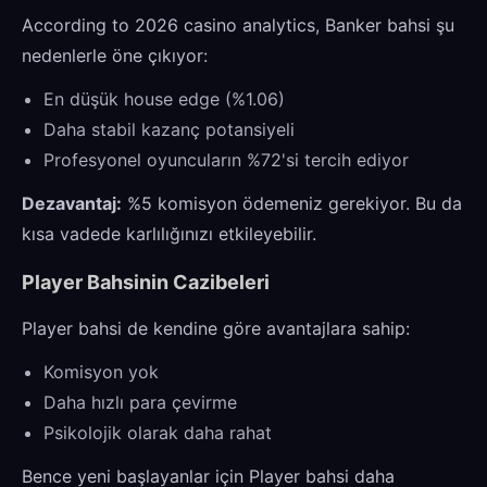
According to 2026 casino analytics, Banker bahsi şu
nedenlerle öne çıkıyor:
En düşük house edge (%1.06)
Daha stabil kazanç potansiyeli
Profesyonel oyuncuların %72'si tercih ediyor
Dezavantaj:
%5 komisyon ödemeniz gerekiyor. Bu da
kısa vadede karlılığınızı etkileyebilir.
Player Bahsinin Cazibeleri
Player bahsi de kendine göre avantajlara sahip:
Komisyon yok
Daha hızlı para çevirme
Psikolojik olarak daha rahat
Bence yeni başlayanlar için Player bahsi daha