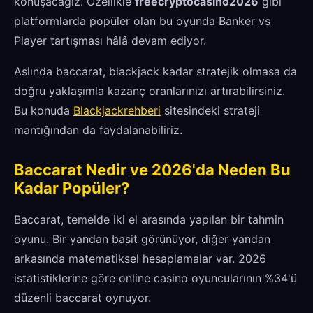
konuşacağız. Özellikle
freecryptocasino2026
gibi
platformlarda popüler olan bu oyunda Banker vs
Player tartışması hâlâ devam ediyor.
Aslında baccarat, blackjack kadar stratejik olmasa da
doğru yaklaşımla kazanç oranlarınızı artırabilirsiniz.
Bu konuda
Blackjackrehberi
sitesindeki strateji
mantığından da faydalanabiliriz.
Baccarat Nedir ve 2026'da Neden Bu
Kadar Popüler?
Baccarat, temelde iki el arasında yapılan bir tahmin
oyunu. Bir yandan basit görünüyor, diğer yandan
arkasında matematiksel hesaplamalar var. 2026
istatistiklerine göre online casino oyuncularının %34'ü
düzenli baccarat oynuyor.