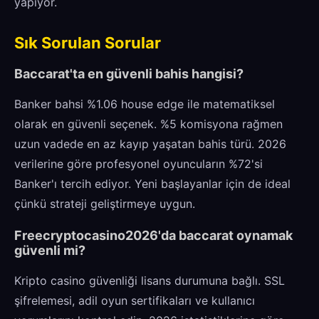
yapıyor.
Sık Sorulan Sorular
Baccarat'ta en güvenli bahis hangisi?
Banker bahsi %1.06 house edge ile matematiksel
olarak en güvenli seçenek. %5 komisyona rağmen
uzun vadede en az kayıp yaşatan bahis türü. 2026
verilerine göre profesyonel oyuncuların %72'si
Banker'ı tercih ediyor. Yeni başlayanlar için de ideal
çünkü strateji geliştirmeye uygun.
Freecryptocasino2026'da baccarat oynamak
güvenli mi?
Kripto casino güvenliği lisans durumuna bağlı. SSL
şifrelemesi, adil oyun sertifikaları ve kullanıcı