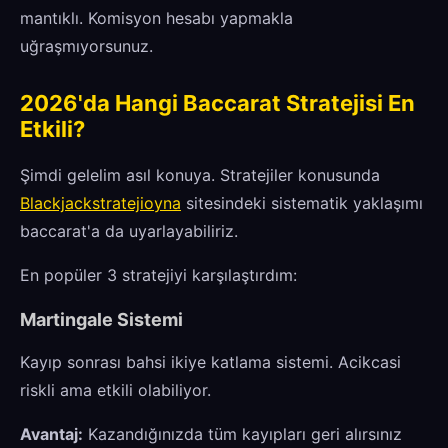
mantıklı. Komisyon hesabı yapmakla
uğraşmıyorsunuz.
2026'da Hangi Baccarat Stratejisi En
Etkili?
Şimdi gelelim asıl konuya. Stratejiler konusunda
Blackjackstratejioyna
sitesindeki sistematik yaklaşımı
baccarat'a da uyarlayabiliriz.
En popüler 3 stratejiyi karşılaştırdım:
Martingale Sistemi
Kayıp sonrası bahsi ikiye katlama sistemi. Acikcasi
riskli ama etkili olabiliyor.
Avantaj:
Kazandığınızda tüm kayıpları geri alırsınız