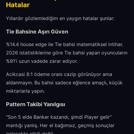
Hatalar
Yıllardır gözlemlediğim en yaygın hatalar şunlar:
Tie Bahsine Aşırı Güven
%14.4 house edge ile Tie bahsi matematiksel intihar.
2026 istatistiklerine göre Tie bahsi yapan oyuncuların
%91'i uzun vadede zarar ediyor.
Acikcasi 8:1 ödeme oranı cazip görünüyor ama
aldanmayın. Bu bahsi sadece eğlence amaçlı, küçük
miktarlarla yapın.
Pattern Takibi Yanılgısı
"Son 5 elde Banker kazandı, şimdi Player gelir"
mantığı yanlış. Her el bağımsız, geçmiş sonuçlar
gelecekte etkili değil.