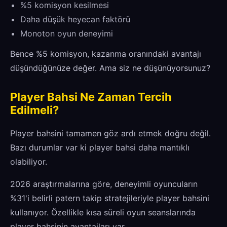
%5 komisyon kesilmesi
Daha düşük heyecan faktörü
Monoton oyun deneyimi
Bence %5 komisyon, kazanma oranındaki avantajı
düşündüğünüze değer. Ama siz ne düşünüyorsunuz?
Player Bahsi Ne Zaman Tercih
Edilmeli?
Player bahsini tamamen göz ardı etmek doğru değil.
Bazı durumlar var ki player bahsi daha mantıklı
olabiliyor.
2026 araştırmalarına göre, deneyimli oyuncuların
%31'i belirli patern takip stratejileriyle player bahsini
kullanıyor. Özellikle kısa süreli oyun seanslarında
player bahsinin avantajları var.