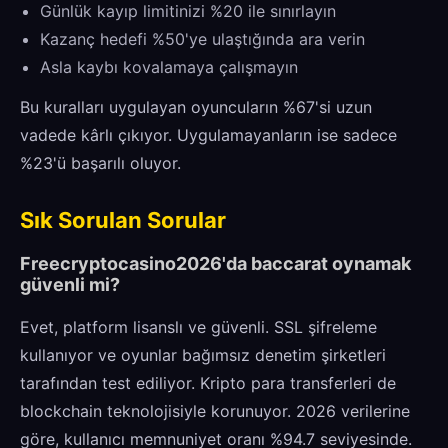
Günlük kayıp limitinizi %20 ile sınırlayın
Kazanç hedefi %50'ye ulaştığında ara verin
Asla kaybı kovalamaya çalışmayın
Bu kuralları uygulayan oyuncuların %67'si uzun
vadede kârlı çıkıyor. Uygulamayanların ise sadece
%23'ü başarılı oluyor.
Sık Sorulan Sorular
Freecryptocasino2026'da baccarat oynamak
güvenli mi?
Evet, platform lisanslı ve güvenli. SSL şifreleme
kullanıyor ve oyunlar bağımsız denetim şirketleri
tarafından test ediliyor. Kripto para transferleri de
blockchain teknolojisiyle korunuyor. 2026 verilerine
göre, kullanıcı memnuniyet oranı %94.7 seviyesinde.