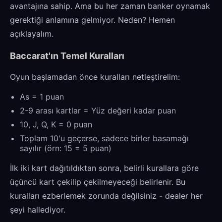
avantajına sahip. Ama bu her zaman banker oynamak
gerektiği anlamına gelmiyor. Neden? Hemen
açıklayalım.
Baccarat'ın Temel Kuralları
Oyun başlamadan önce kuralları netleştirelim:
As = 1 puan
2-9 arası kartlar = Yüz değeri kadar puan
10, J, Q, K = 0 puan
Toplam 10'u geçerse, sadece birler basamağı
sayılır (örn: 15 = 5 puan)
İlk iki kart dağıtıldıktan sonra, belirli kurallara göre
üçüncü kart çekilip çekilmeyeceği belirlenir. Bu
kuralları ezberlemek zorunda değilsiniz - dealer her
şeyi hallediyor.