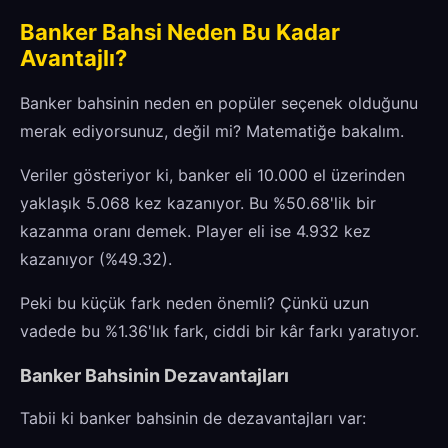
Banker Bahsi Neden Bu Kadar
Avantajlı?
Banker bahsinin neden en popüler seçenek olduğunu
merak ediyorsunuz, değil mi? Matematiğe bakalım.
Veriler gösteriyor ki, banker eli 10.000 el üzerinden
yaklaşık 5.068 kez kazanıyor. Bu %50.68'lik bir
kazanma oranı demek. Player eli ise 4.932 kez
kazanıyor (%49.32).
Peki bu küçük fark neden önemli? Çünkü uzun
vadede bu %1.36'lık fark, ciddi bir kâr farkı yaratıyor.
Banker Bahsinin Dezavantajları
Tabii ki banker bahsinin de dezavantajları var: