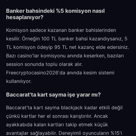
Banker bahsindeki %5 komisyon nasıl
hesaplanıyor?
Komisyon sadece kazanan banker bahislerinden
kesilir. Örneğin 100 TL banker bahsi kazandıysanız, 5
TL komisyon ödeyip 95 TL net kazanç elde edersiniz.
Bazı casino'lar komisyonu anında keserken, bazıları
session sonunda toplu olarak alır.
Freecryptocasino2026'da anında kesim sistemi
kullanılıyor.
Baccarat'ta kart sayma işe yarar mı?
Baccarat'ta kart sayma blackjack kadar etkili değil
çünkü kartlar her el sonrası karıştırılır. Ancak
ayakkabıda kalan kartları takip etmek küçük
avantajlar sağlayabilir. Deneyimli oyuncuların %15'i