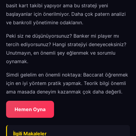
basit kart takibi yapıyor ama bu strateji yeni
başlayanlar için önerilmiyor. Daha çok patern analizi
ve bankroll yönetimine odaklanın.
Peki siz ne düşünüyorsunuz? Banker mi player mı
tercih ediyorsunuz? Hangi stratejiyi deneyeceksiniz?
Unutmayın, en önemli şey eğlenmek ve sorumlu
oynamak.
Simdi gelelim en önemli noktaya: Baccarat öğrenmek
için en iyi yöntem pratik yapmak. Teorik bilgi önemli
ama masada deneyim kazanmak çok daha değerli.
Hemen Oyna
İlgili Makaleler