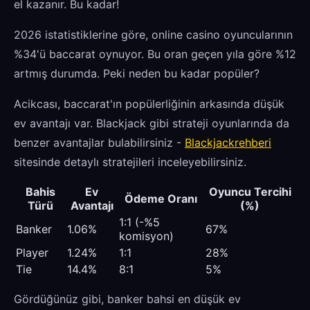
el kazanır. Bu kadar!
2026 istatistiklerine göre, online casino oyuncularının
%34'ü baccarat oynuyor. Bu oran geçen yıla göre %12
artmış durumda. Peki neden bu kadar popüler?
Acikcası, baccarat'ın popülerliğinin arkasında düşük
ev avantajı var. Blackjack gibi strateji oyunlarında da
benzer avantajlar bulabilirsiniz -
Blackjackrehberi
sitesinde detaylı stratejileri inceleyebilirsiniz.
Bahis
Ev
Oyuncu Tercihi
Ödeme Oranı
Türü
Avantajı
(%)
1:1 (-%5
Banker
1.06%
67%
komisyon)
Player
1.24%
1:1
28%
Tie
14.4%
8:1
5%
Gördüğünüz gibi, banker bahsi en düşük ev