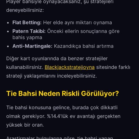
Player bahsiyle oynayacaksanız, şu stratejileri
deneyebilirsiniz:
Flat Betting:
Her elde aynı miktarı oynama
Patern Takibi:
Önceki ellerin sonuçlarına göre
bahis yapma
Anti-Martingale:
Kazandıkça bahsi artırma
Diğer kart oyunlarında da benzer stratejiler
kullanabilirsiniz.
Blackjackstratejioyna
sitesinde farklı
strateji yaklaşımlarını inceleyebilirsiniz.
Tie Bahsi Neden Riskli Görülüyor?
Tie bahsi konusuna gelince, burada çok dikkatli
olmak gerekiyor. %14.4'lük ev avantajı gerçekten
yüksek bir oran.
Arastirmalar bulgularına göre, tie bahsi yapan