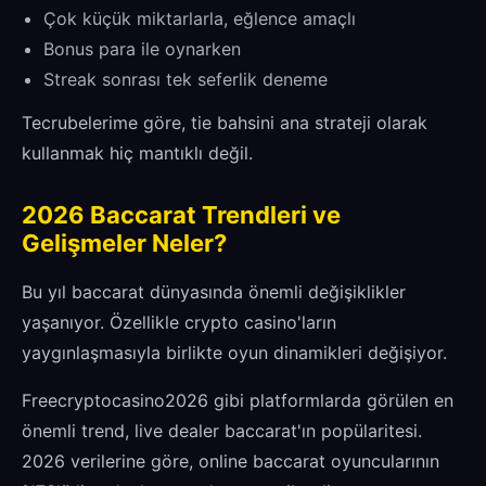
Çok küçük miktarlarla, eğlence amaçlı
Bonus para ile oynarken
Streak sonrası tek seferlik deneme
Tecrubelerime göre, tie bahsini ana strateji olarak
kullanmak hiç mantıklı değil.
2026 Baccarat Trendleri ve
Gelişmeler Neler?
Bu yıl baccarat dünyasında önemli değişiklikler
yaşanıyor. Özellikle crypto casino'ların
yaygınlaşmasıyla birlikte oyun dinamikleri değişiyor.
Freecryptocasino2026 gibi platformlarda görülen en
önemli trend, live dealer baccarat'ın popülaritesi.
2026 verilerine göre, online baccarat oyuncularının