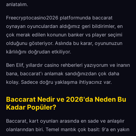
anlatalım.
Freecryptocasino2026 platformunda baccarat
oynayan oyunculardan aldığımız geri bildirimler, en
çok merak edilen konunun banker vs player seçimi
olduğunu gösteriyor. Aslında bu karar, oyununuzun
kârlılığını doğrudan etkiliyor.
Ben Elif, yıllardır casino rehberleri yazıyorum ve inanın
bana, baccarat'ı anlamak sandığınızdan çok daha
kolay. Sadece doğru yaklaşıma ihtiyacınız var.
Baccarat Nedir ve 2026'da Neden Bu
Kadar Popüler?
Baccarat, kart oyunları arasında en sade ve anlaşılır
olanlarından biri. Temel mantık çok basit: 9'a en yakın