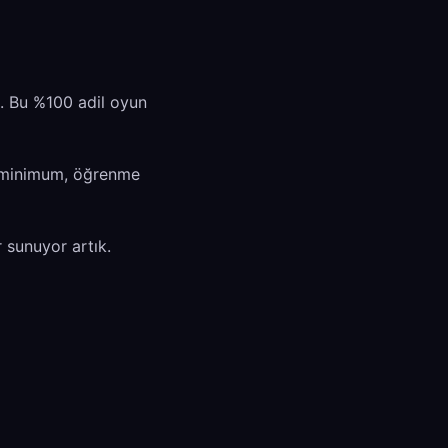
. Bu %100 adil oyun
k minimum, öğrenme
 sunuyor artık.