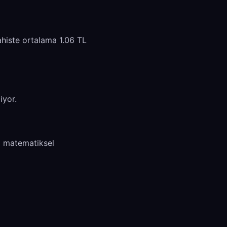
histe ortalama 1.06 TL
iyor.
a matematiksel