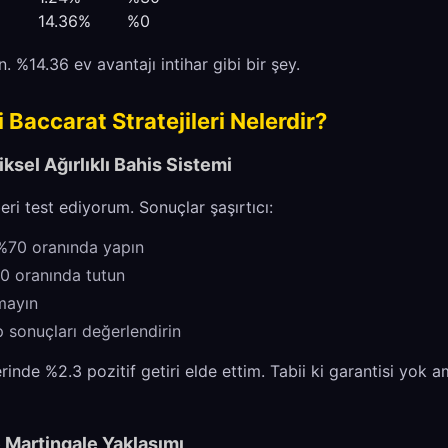
14.36%
%0
. %14.36 ev avantajı intihar gibi bir şey.
 Baccarat Stratejileri Nelerdir?
ksel Ağırlıklı Bahis Sistemi
eri test ediyorum. Sonuçlar şaşırtıcı:
 %70 oranında yapın
30 oranında tutun
mayın
p sonuçları değerlendirin
rinde %2.3 pozitif getiri elde ettim. Tabii ki garantisi yo
e Martingale Yaklaşımı