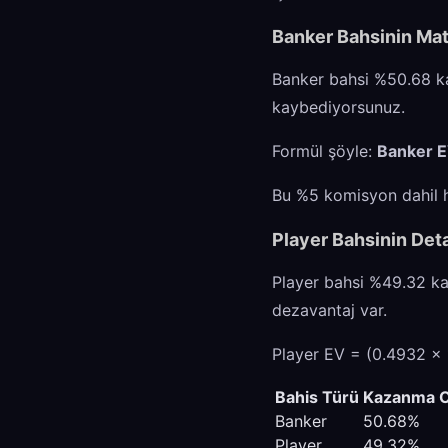
Banker Bahsinin Mat
Banker bahsi %50.68 ka
kaybediyorsunuz.
Formül şöyle:
Banker E
Bu %5 komisyon dahil h
Player Bahsinin Det
Player bahsi %49.32 k
dezavantaj var.
Player EV = (0.4932 × 
Bahis Türü
Kazanma O
Banker
50.68%
Player
49.32%