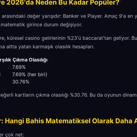
ve 2026'da Neden Bu Kadar Popüler?
l arasındaki değer yarışıdır: Banker ve Player. Amaç 9'a en 
e matematik girince durum değişiyor.
öre, küresel casino gelirlerinin %23'ü baccarat'tan geliyor.
ma altta yatan karmaşık olasılık hesapları.
rşılık
Çıkma Olasılığı
7.69%
i
7.69% (her biri)
30.76%
değerli kartların çıkma olasılığı %30.76. Bu da oyunun dina
r: Hangi Bahis Matematiksel Olarak Daha A
ler çok net: