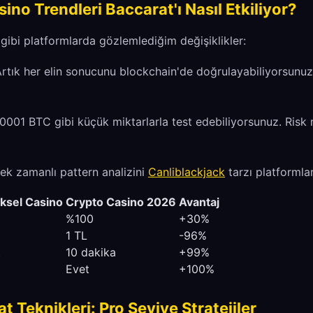
no Trendleri Baccarat'ı Nasıl Etkiliyor?
ibi platformlarda gözlemlediğim değişiklikler:
rtık her elin sonucunu blockchain'de doğrulayabiliyorsunuz
0001 BTC gibi küçük miktarlarla test edebiliyorsunuz. Ris
k zamanlı pattern analizini
Canliblackjack
tarzı platformlar
ksel Casino
Crypto Casino 2026
Avantaj
%100
+30%
1 TL
-96%
t
10 dakika
+99%
Evet
+100%
t Teknikleri: Pro Seviye Stratejiler