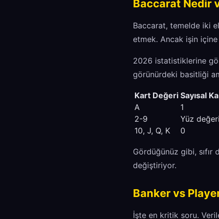
Baccarat Nedir 
Baccarat, temelde iki e
etmek. Ancak işin için
2026 istatistiklerine g
görünürdeki basitliği a
Kart Değeri
Sayısal Ka
A
1
2-9
Yüz değer
10, J, Q, K
0
Gördüğünüz gibi, sıfır 
değiştiriyor.
Banker vs Playe
İşte en kritik soru. Veri