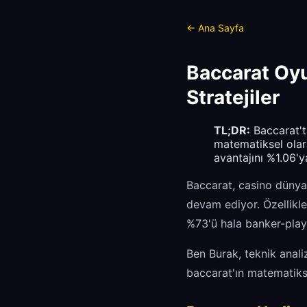
← Ana Sayfa
Baccarat Oyu
Stratejiler
TL;DR:
Baccarat't
matematiksel olara
avantajını %1.06
Baccarat, casino dünyas
devam ediyor. Özellikl
%73'ü hala banker-playe
Ben Burak, teknik anali
baccarat'ın matematikse