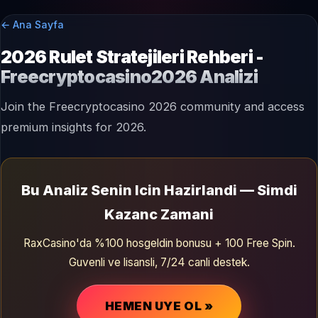
← Ana Sayfa
2026 Rulet Stratejileri Rehberi -
Freecryptocasino2026 Analizi
Join the Freecryptocasino 2026 community and access
premium insights for 2026.
Bu Analiz Senin Icin Hazirlandi — Simdi
Kazanc Zamani
RaxCasino'da %100 hosgeldin bonusu + 100 Free Spin.
Guvenli ve lisansli, 7/24 canli destek.
HEMEN UYE OL »