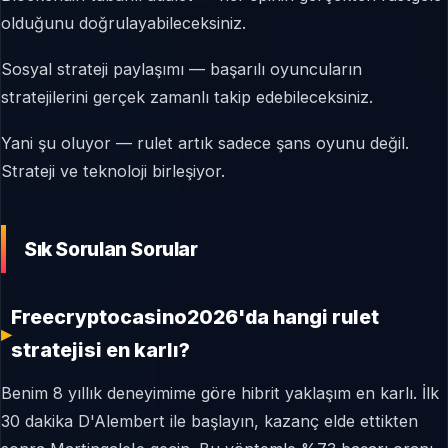
olduğunu doğrulayabileceksiniz.
Sosyal strateji paylaşımı — başarılı oyuncuların
stratejilerini gerçek zamanlı takip edebileceksiniz.
Yani şu oluyor — rulet artık sadece şans oyunu değil.
Strateji ve teknoloji birleşiyor.
Sık Sorulan Sorular
Freecryptocasino2026'da hangi rulet
stratejisi en karlı?
Benim 8 yıllık deneyimime göre hibrit yaklaşım en karlı. İlk
30 dakika D'Alembert ile başlayın, kazanç elde ettikten