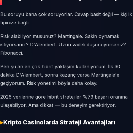
Bu soruyu bana çok soruyorlar. Cevap basit değil — kişilik
tipinize bağlı.
Risk alabiliyor musunuz? Martingale. Sakin oynamak
istiyorsanız? D'Alembert. Uzun vadeli düşünüyorsanız?
Fibonacci.
Ben şu an en çok hibrit yaklaşım kullanıyorum. İlk 30
dakika D'Alembert, sonra kazanç varsa Martingale'e
geçiyorum. Risk yönetimi böyle daha kolay.
2026 verilerine göre hibrit stratejiler %73 başarı oranına
ulaşabiliyor. Ama dikkat — bu deneyim gerektiriyor.
Kripto Casinolarda Strateji Avantajları