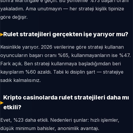
sonra Martingale'e geçin. Bu yöntemle %73 başarı oranı
yakaladım. Ama unutmayın — her strateji kişilik tipinize
göre değişir.
Rulet stratejileri gerçekten işe yarıyor mu?
Kesinlikle yarıyor. 2026 verilerine göre strateji kullanan
oyuncuların başarı oranı %65, kullanmayanların ise %47.
Fark açık. Ben strateji kullanmaya başladığımdan beri
kayıplarım %60 azaldı. Tabii ki disiplin şart — stratejiye
sadık kalmalısınız.
Kripto casinolarda rulet stratejileri daha mı
etkili?
Evet, %23 daha etkili. Nedenleri şunlar: hızlı işlemler,
düşük minimum bahisler, anonimlik avantajı.