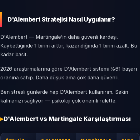
D'Alembert Stratejisi Nasıl Uygulanır?
D'Alembert — Martingale'in daha güvenli kardeşi.
Kaybettiğinde 1 birim arttır, kazandığında 1 birim azalt. Bu
kadar basit.
2026 araştırmalarına göre D'Alembert sistemi %61 başarı
oranına sahip. Daha düşük ama çok daha güvenli.
Ben stresli günlerde hep D'Alembert kullanırım. Sakin
kalmanızı sağlıyor — psikoloji çok önemli rulette.
D'Alembert vs Martingale Karşılaştırması