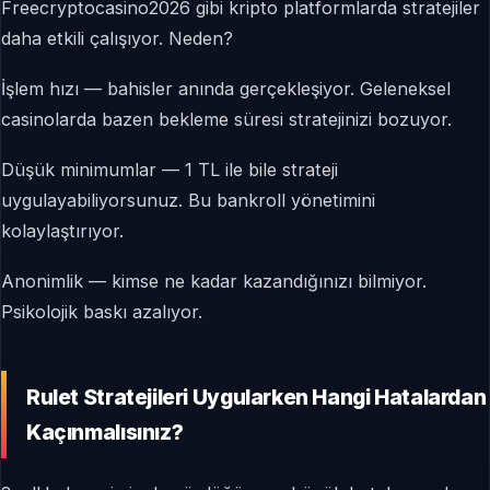
Freecryptocasino2026 gibi kripto platformlarda stratejiler
daha etkili çalışıyor. Neden?
İşlem hızı — bahisler anında gerçekleşiyor. Geleneksel
casinolarda bazen bekleme süresi stratejinizi bozuyor.
Düşük minimumlar — 1 TL ile bile strateji
uygulayabiliyorsunuz. Bu bankroll yönetimini
kolaylaştırıyor.
Anonimlik — kimse ne kadar kazandığınızı bilmiyor.
Psikolojik baskı azalıyor.
Rulet Stratejileri Uygularken Hangi Hatalardan
Kaçınmalısınız?