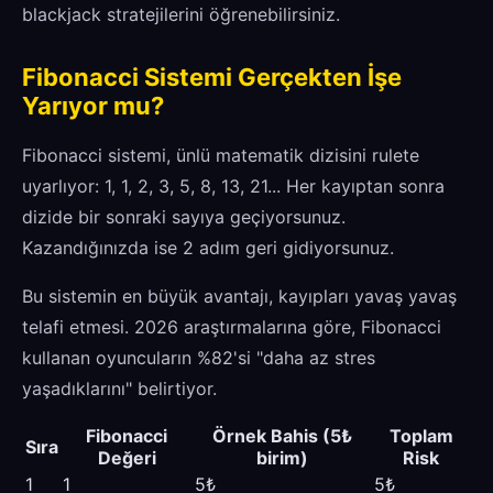
blackjack stratejilerini öğrenebilirsiniz.
Fibonacci Sistemi Gerçekten İşe
Yarıyor mu?
Fibonacci sistemi, ünlü matematik dizisini rulete
uyarlıyor: 1, 1, 2, 3, 5, 8, 13, 21... Her kayıptan sonra
dizide bir sonraki sayıya geçiyorsunuz.
Kazandığınızda ise 2 adım geri gidiyorsunuz.
Bu sistemin en büyük avantajı, kayıpları yavaş yavaş
telafi etmesi. 2026 araştırmalarına göre, Fibonacci
kullanan oyuncuların %82'si "daha az stres
yaşadıklarını" belirtiyor.
Fibonacci
Örnek Bahis (5₺
Toplam
Sıra
Değeri
birim)
Risk
1
1
5₺
5₺