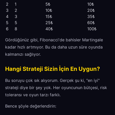
2
1
5₺
10₺
3
2
10₺
20₺
4
3
15₺
35₺
5
5
25₺
60₺
6
8
40₺
100₺
Gördüğünüz gibi, Fibonacci'de bahisler Martingale
kadar hızlı artmıyor. Bu da daha uzun süre oyunda
kalmanızı sağlıyor.
Hangi Strateji Sizin İçin En Uygun?
Bu soruyu çok sık alıyorum. Gerçek şu ki, "en iyi"
strateji diye bir şey yok. Her oyuncunun bütçesi, risk
toleransı ve oyun tarzı farklı.
Bence şöyle değerlendirin: