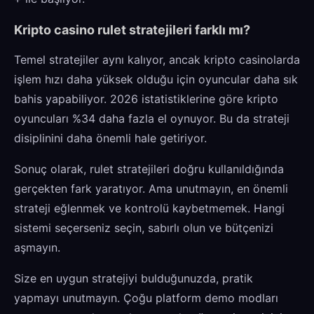
Kripto casino rulet stratejileri farklı mı?
Temel stratejiler aynı kalıyor, ancak kripto casinolarda
işlem hızı daha yüksek olduğu için oyuncular daha sık
bahis yapabiliyor. 2026 istatistiklerine göre kripto
oyuncuları %34 daha fazla el oynuyor. Bu da strateji
disiplinini daha önemli hale getiriyor.
Sonuç olarak, rulet stratejileri doğru kullanıldığında
gerçekten fark yaratıyor. Ama unutmayın, en önemli
strateji eğlenmek ve kontrolü kaybetmemek. Hangi
sistemi seçerseniz seçin, sabırlı olun ve bütçenizi
aşmayın.
Size en uygun stratejiyi bulduğunuzda, pratik
yapmayı unutmayın. Çoğu platform demo modları