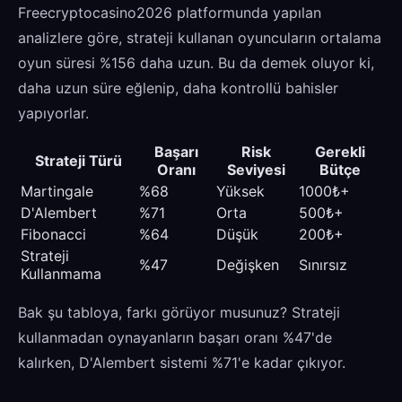
Freecryptocasino2026 platformunda yapılan
analizlere göre, strateji kullanan oyuncuların ortalama
oyun süresi %156 daha uzun. Bu da demek oluyor ki,
daha uzun süre eğlenip, daha kontrollü bahisler
yapıyorlar.
Başarı
Risk
Gerekli
Strateji Türü
Oranı
Seviyesi
Bütçe
Martingale
%68
Yüksek
1000₺+
D'Alembert
%71
Orta
500₺+
Fibonacci
%64
Düşük
200₺+
Strateji
%47
Değişken
Sınırsız
Kullanmama
Bak şu tabloya, farkı görüyor musunuz? Strateji
kullanmadan oynayanların başarı oranı %47'de
kalırken, D'Alembert sistemi %71'e kadar çıkıyor.