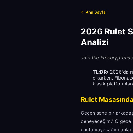
← Ana Sayfa
2026 Rulet St
Analizi
Join the Freecryptoca
TL;DR:
2026'da ru
çıkarken, Fibonacc
klasik platformla
Rulet Masasınd
Geçen sene bir arkadaşı
deneyeceğim." O gece r
unutamayacağım anlarda