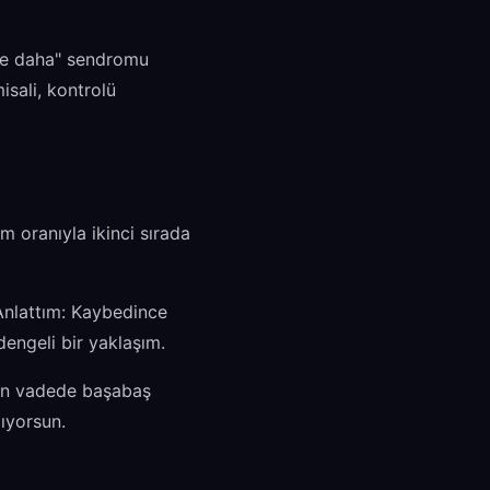
ere daha" sendromu
sali, kontrolü
m oranıyla ikinci sırada
Anlattım: Kaybedince
dengeli bir yaklaşım.
zun vadede başabaş
mıyorsun.