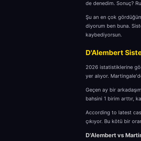
de denedim. Sonuç? Rul
Şu an en çok gördüğüm 
diyorum ben buna. Sist
kaybediyorsun.
D'Alembert Sist
2026 istatistiklerine g
yer alıyor. Martingale'
Geçen ay bir arkadaşım
bahsini 1 birim arttır, 
According to latest ca
çıkıyor. Bu kötü bir or
D'Alembert vs Martin