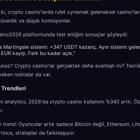
 ki, crypto casino'larda rulet oynamak geleneksel casino'l
güvenlik ve düşük komisyonlar.
ino2026 platformunda test ettiğim sonuçlar şöyleydi:
 Martingale sistemi: +347 USDT kazanç. Aynı sistemi gele
EUR kayıp. Fark bu kadar açık."
unuz? Crypto casino'lar gerçekten daha avantajlı mı? Tecrü
reken noktalar da var.
Trendleri
 analytics, 2026'da crypto casino kullanımı %340 arttı. Öze
r.
trend: Oyuncular artık sadece Bitcoin değil, Ethereum, Lite
tınca, stratejiler de farklılaşıyor.