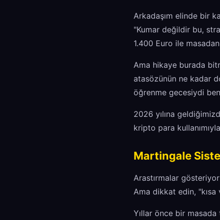
Arkadaşım elinde bir kağ
"Kumar değildir bu, str
1.400 Euro ile masadan 
Ama hikaye burada bitmi
atasözünün ne kadar do
öğrenme gecesiydi beni
2026 yılına geldiğimizde
kripto para kullanımıyla 
Martingale Sist
Arastırmalar gösteriyor
Ama dikkat edin, "kısa
Yıllar önce bir masada