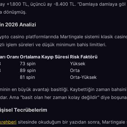
i ay +1.800 TL, üçüncü ay -8.400 TL. "Damlaya damlaya göl 
ra dönüşmüş.
in 2026 Analizi
crypto casino platformlarında Martingale sistemi klasik casi
zlı işlem süreleri ve düşük minimum bahis limitleri.
arı Oranı
Ortalama Kayıp Süresi
Risk Faktörü
3
73 spin
Yüksek
8
89 spin
Orta
81 spin
Orta-Yüksek
inin en büyük avantajı basitliği. Kaybettiğin zaman bahsini 
ar. Ama "basit olan her zaman kolay değildir" diye boşuna
 Kişisel Tecrübelerim
krehberi
sitesinde okuduğum bir yazıdan sonra, Martingale s