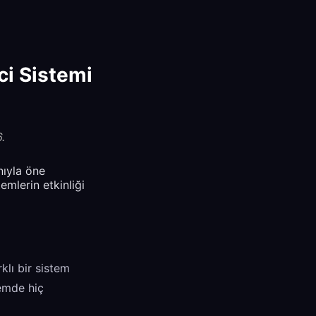
ci Sistemi
.
nıyla öne
emlerin etkinliği
klı bir sistem
emde hiç