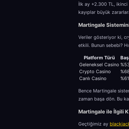
İlk ay +2.300 TL, ikinc
kayıplar büyük zararla
Martingale Sistemin
Veriler gösteriyor ki, 
etkili. Bunun sebebi? Hı
Platform Türü
Baş
Geleneksel Casino
%5
Crypto Casino
%6
Canlı Casino
%61
Bence Martingale sistem
zaman başa dön. Bu kad
Martingale ile İlgili
Geçtiğimiz ay
blackjac