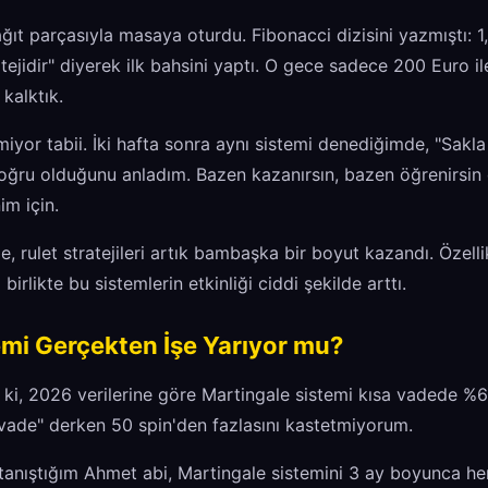
ıt parçasıyla masaya oturdu. Fibonacci dizisini yazmıştı: 1, 1,
atejidir" diyerek ilk bahsini yaptı. O gece sadece 200 Euro i
kalktık.
yor tabii. İki hafta sonra aynı sistemi denediğimde, "Sakla
ğru olduğunu anladım. Bazen kazanırsın, bazen öğrenirsin d
m için.
, rulet stratejileri artık bambaşka bir boyut kazandı. Özelli
birlikte bu sistemlerin etkinliği ciddi şekilde arttı.
emi Gerçekten İşe Yarıyor mu?
 ki, 2026 verilerine göre Martingale sistemi kısa vadede %6
 vade" derken 50 spin'den fazlasını kastetmiyorum.
 tanıştığım Ahmet abi, Martingale sistemini 3 ay boyunca h