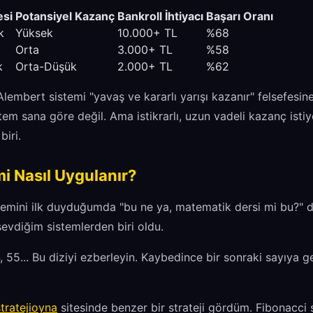
esi
Potansiyel Kazanç
Bankroll İhtiyacı
Başarı Oranı
k
Yüksek
10.000+ TL
%68
Orta
3.000+ TL
%58
k
Orta-Düşük
2.000+ TL
%62
lembert sistemi "yavaş ve kararlı yarışı kazanır" felsefesin
tem sana göre değil. Ama istikrarlı, uzun vadeli kazanç isti
biri.
i Nasıl Uygulanır?
stemini ilk duyduğumda "bu ne ya, matematik dersi mi bu?"
evdiğim sistemlerden biri oldu.
 34, 55... Bu diziyi ezberleyin. Kaybedince bir sonraki sayıya 
tratejioyna
sitesinde benzer bir strateji gördüm. Fibonacci 