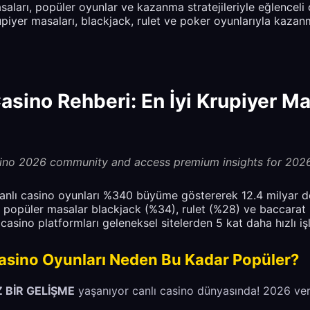
saları, popüler oyunlar ve kazanma stratejileriyle eğlenceli 
piyer masaları, blackjack, rulet ve poker oyunlarıyla kazanma
asino Rehberi: En İyi Krupiyer Ma
sino 2026 community and access premium insights for 2026
nlı casino oyunları %340 büyüme göstererek 12.4 milyar do
n popüler masalar blackjack (%34), rulet (%28) ve baccarat
o casino platformları geleneksel sitelerden 5 kat daha hızlı i
asino Oyunları Neden Bu Kadar Popüler?
 BİR GELİŞME
yaşanıyor canlı casino dünyasında! 2026 veri