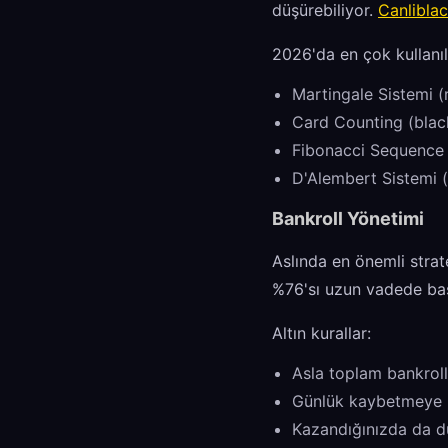
düşürebiliyor.
Canlibla
2026'da en çok kullanıla
Martingale Sistemi (
Card Counting (black
Fibonacci Sequence (
D'Alembert Sistemi (
Bankroll Yönetimi
Aslında en önemli strat
%76'sı uzun vadede başa
Altın kurallar:
Asla toplam bankroll
Günlük kaybetmeye h
Kazandığınızda da d