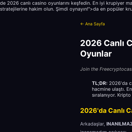
de 2026 canlı casino oyunlarını keşfedin. En iyi krupiyer ma
stratejilerine hakim olun. Şimdi oynayın!">da en popüler kru
← Ana Sayfa
2026 Canlı C
Oyunlar
Join the Freecryptoca
TL;DR:
2026'da ca
hacmine ulaştı. E
sıralanıyor. Kript
2026'da Canlı C
Arkadaşlar,
INANILMAZ