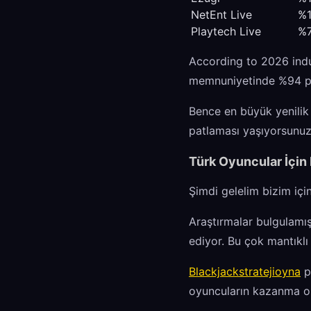
NetEnt Live
%1
Playtech Live
%7
According to 2026 indus
memnuniyetinde %94 pu
Bence en büyük yenilik
patlaması yaşıyorsunuz
Türk Oyuncular İçin
Şimdi gelelim bizim iç
Araştırmalar bulgulamış
ediyor. Bu çok mantıklı 
Blackjackstratejioyna
p
oyuncuların kazanma ora