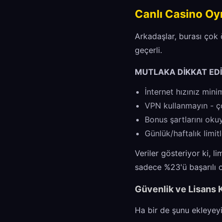
Canlı Casino Oy
Arkadaşlar, burası çok 
geçerli.
MUTLAKA DİKKAT EDİ
İnternet hızınız min
VPN kullanmayın - ço
Bonus şartlarını oku
Günlük/haftalık limi
Veriler gösteriyor ki, 
sadece %23'ü başarılı o
Güvenlik ve Lisans 
Ha bir de şunu ekleyeyi