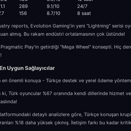
1.1
289
9.1/10
24/7
.7
156
8.7/10
8 saat
try reports, Evolution Gaming'in yeni "Lightning" serisi o
an almış. Bu rakam endüstri ortalamasının çok üstünde!
 Pragmatic Play'in getirdiği "Mega Wheel" konsepti. Hiç den
!
 En Uygun Sağlayıcılar
in en önemli konuya - Türkçe destek ve yerel ödeme yönteml
 ki, Türk oyuncular %67 oranında kendi dillerinde hizmet ve
aslında!
latformundaki detaylı analizlere göre, Türkçe konuşan krup
nları %18 daha yüksek çıkmış. İletişim farkı bu kadar kritik