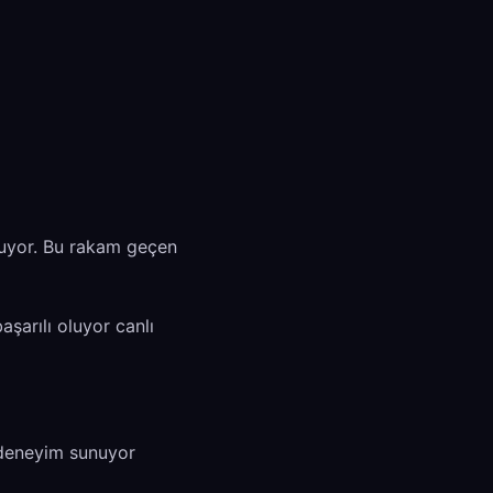
nuyor. Bu rakam geçen
aşarılı oluyor canlı
 deneyim sunuyor