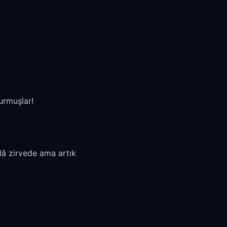
urmuşlar!
lâ zirvede ama artık