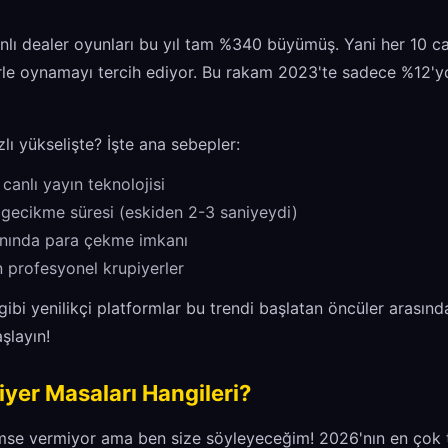
canlı dealer oyunları bu yıl tam %340 büyümüş. Yani her 10 
erle oynamayı tercih ediyor. Bu rakam 2023'te sadece %12'y
lı yükselişte? İşte ana sebepler:
canlı yayın teknolojisi
 gecikme süresi (eskiden 2-3 saniyeydi)
nında para çekme imkanı
 profesyonel krupiyerler
bi yenilikçi platformlar bu trendi başlatan öncüler arasınd
şlayın!
piyer Masaları Hangileri?
imse vermiyor ama ben size söyleyeceğim! 2026'nın en çok t