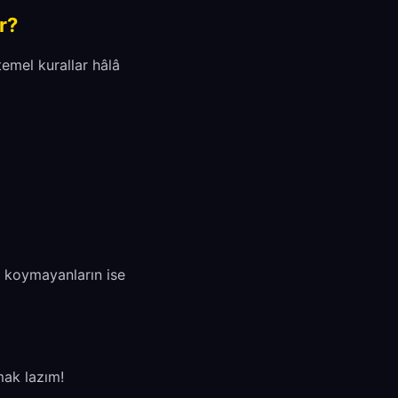
r?
emel kurallar hâlâ
t koymayanların ise
mak lazım!