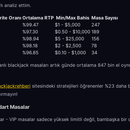
ı analiz ettim.
rite Oranı
Ortalama RTP
Min/Max Bahis
Masa Sayısı
%99.47
$1 - $5,000
247
%97.30
$0.50 - $10,000
189
%98.94
$5 - $25,000
156
%98.18
$2 - $2,500
78
%96.85
$0.10 - $1,000
34
nlı blackjack masaları artık günde ortalama 847 bin el oy
ackjackrehberi
sitesindeki stratejileri öğrenenler %23 daha b
ırmayın!
dart Masalar
lar - VIP masalar sadece yüksek limitli değil, bambaşka bir