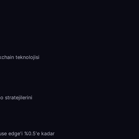
chain teknolojisi
 stratejilerini
ouse edge'i %0.5'e kadar