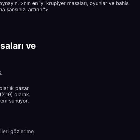
oynayın.">nın en iyi krupiyer masaları, oyunlar ve bahis
 şansınızı artırın.">
saları ve
.
larlık pazar
 (%19) olarak
şlem sunuyor.
leri gözlerime