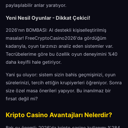
paylaşılabilir anlar yaratıyor.
Yeni Nesil Oyunlar - Dikkat Çekici!
2026'nın BOMBASI: AI destekli kişiselleştirilmiş
masalar! FreeCryptoCasino2026'da gördüğüm
kadarıyla, oyun tarzınızı analiz eden sistemler var.
Tecrübelerime göre bu özellik oyun deneyimini %40
daha keyifli hale getiriyor.
Yani şu oluyor: sistem sizin bahis geçmişinizi, oyun
sürelerinizi, tercih ettiğin krupiyerleri öğreniyor. Sonra
size özel masa önerileri yapıyor. Bu inanılmaz bir
fırsat değil mi?
Kripto Casino Avantajları Nelerdir?
Bak şu önemli: 2026'da kripto casino kullanımı %284