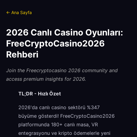
← Ana Sayfa
2026 Canlı Casino Oyunları:
FreeCryptoCasino2026
Rehberi
Join the Freecryptocasino 2026 community and
access premium insights for 2026.
TL;DR - Hızlı Özet
2026'da canlı casino sektörü %347
büyüme gösterdi! FreeCryptoCasino2026
platformunda 180+ canlı masa, VR
entegrasyonu ve kripto ödemelerle yeni