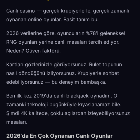
Canlı casino — gerçek krupiyerlerle, gerçek zamanlı
oynanan online oyunlar. Basit tanım bu.
2026 verilerine göre, oyuncuların %78'i geleneksel
RNG oyunları yerine canlı masaları tercih ediyor.
Neden? Güven faktörü.
Kartları gözlerinizle görüyorsunuz. Rulet topunun
nasıl döndüğünü izliyorsunuz. Krupiyerle sohbet
edebiliyorsunuz — bu deneyim bambaşka.
Ben ilk kez 2019'da canlı blackjack oynadım. O
zamanki teknoloji bugünküyle kıyaslanamaz bile.
Şimdi 4K kalitede, çoklu açılardan izleyebiliyorsunuz
masaları.
2026'da En Çok Oynanan Canlı Oyunlar