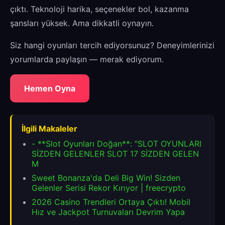
çıktı. Teknoloji harika, seçenekler bol, kazanma
şansları yüksek. Ama dikkatli oynayın.
Siz hangi oyunları tercih ediyorsunuz? Deneyimlerinizi
yorumlarda paylaşın — merak ediyorum.
Hemen Oyna
İlgili Makaleler
- **Slot Oyunları Doğan**: "SLOT OYUNLARI
SİZDEN GELENLER SLOT 17 SİZDEN GELEN
M
Sweet Bonanza'da Deli Big Win! Sizden
Gelenler Serisi Rekor Kırıyor | freecrypto
2026 Casino Trendleri Ortaya Çıktı! Mobil
Hız ve Jackpot Turnuvaları Devrim Yapa