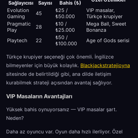
Sağlayıcısı
Sayısı
Bahis (₺)
Evolution
₺25 /
VIP masalar,
45
Gaming
₺50.000
Türkçe krupiyer
Pragmatic
₺10 /
Mega Ball, Sweet
28
Play
₺25.000
Bonanza
₺50 /
Playtech
22
Age of Gods serisi
₺100.000
Türkçe krupiyer seçeneği çok önemli. İngilizce
bilmeyenler için büyük kolaylık.
Blackjackstratejioyna
sitesinde de belirtildiği gibi, ana dilde iletişim
kurabilmek strateji açısından avantaj sağlıyor.
VIP Masaların Avantajları
Yüksek bahis oynuyorsanız — VIP masalar şart.
Neden?
Daha az oyuncu var. Oyun daha hızlı ilerliyor. Özel