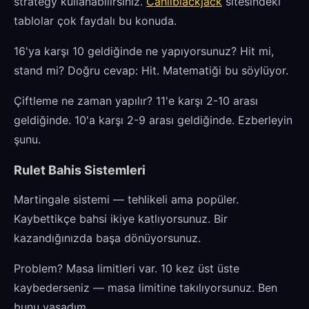
strategy kullanabilirsiniz.
Canliblackjack
sitesindeki
tablolar çok faydalı bu konuda.
16'ya karşı 10 geldiğinde ne yapıyorsunuz? Hit mi,
stand mi? Doğru cevap: Hit. Matematiği bu söylüyor.
Çiftleme ne zaman yapılır? 11'e karşı 2-10 arası
geldiğinde. 10'a karşı 2-9 arası geldiğinde. Ezberleyin
şunu.
Rulet Bahis Sistemleri
Martingale sistemi — tehlikeli ama popüler.
Kaybettikçe bahsi ikiye katlıyorsunuz. Bir
kazandığınızda başa dönüyorsunuz.
Problem? Masa limitleri var. 10 kez üst üste
kaybederseniz — masa limitine takılıyorsunuz. Ben
bunu yaşadım.