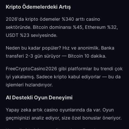
Kripto Ödemelerdeki Artış
2026'da kripto ödemeler %340 arttı casino
sektöründe. Bitcoin dominansı %45, Ethereum %32,
USDT %23 seviyesinde.
Neden bu kadar popüler? Hız ve anonimlik. Banka
transferi 2-3 gün sürüyor — Bitcoin 10 dakika.
FreeCryptoCasino2026 gibi platformlar bu trendi çok
iyi yakalamış. Sadece kripto kabul ediyorlar — bu da
işlemleri hızlandırıyor.
AI Destekli Oyun Deneyimi
Yapay zeka artık casino oyunlarında da var. Oyun
geçmişinizi analiz ediyor, size özel bonuslar öneriyor.