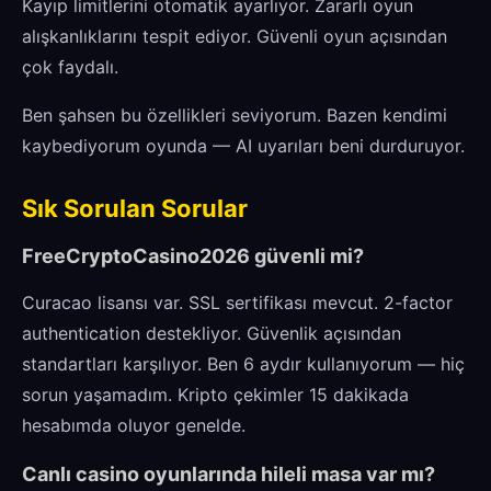
Kayıp limitlerini otomatik ayarlıyor. Zararlı oyun
alışkanlıklarını tespit ediyor. Güvenli oyun açısından
çok faydalı.
Ben şahsen bu özellikleri seviyorum. Bazen kendimi
kaybediyorum oyunda — AI uyarıları beni durduruyor.
Sık Sorulan Sorular
FreeCryptoCasino2026 güvenli mi?
Curacao lisansı var. SSL sertifikası mevcut. 2-factor
authentication destekliyor. Güvenlik açısından
standartları karşılıyor. Ben 6 aydır kullanıyorum — hiç
sorun yaşamadım. Kripto çekimler 15 dakikada
hesabımda oluyor genelde.
Canlı casino oyunlarında hileli masa var mı?