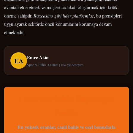
avantajı elde etmek ve müşteri sadakati oluşturmak için kritik
öneme sahiptir.
Raxcasino gibi lider platformlar
, bu prensipleri
uygulayarak sektörde öncü konumlarını korumaya devam
etmektedir.
Emre Akin
EA
Spor & Bahis Analisti | 10+ yil deneyim
Hemen Bahis Yapmaya
Basla
En yuksek oranlar, canli bahis ve ozel bonuslarla