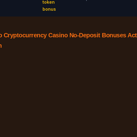
token
bonus
 Cryptocurrency Casino No-Deposit Bonuses Act
n