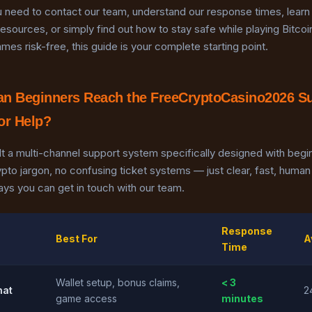
 need to contact our team, understand our response times, learn
sources, or simply find out how to stay safe while playing Bitcoi
es risk-free, this guide is your complete starting point.
n Beginners Reach the FreeCryptoCasino2026 S
or Help?
t a multi-channel support system specifically designed with begin
pto jargon, no confusing ticket systems — just clear, fast, human
ways you can get in touch with our team.
Response
Best For
A
Time
Wallet setup, bonus claims,
< 3
hat
2
game access
minutes