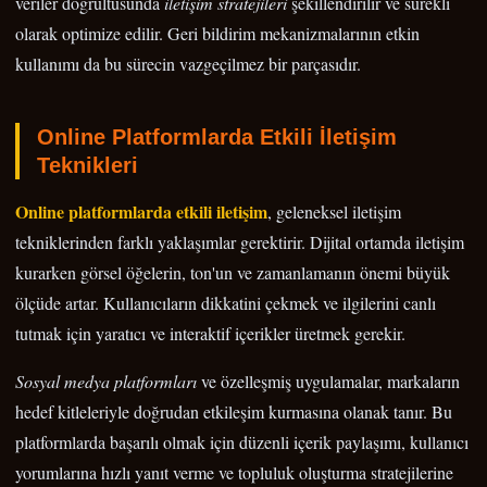
veriler doğrultusunda
iletişim stratejileri
şekillendirilir ve sürekli
olarak optimize edilir. Geri bildirim mekanizmalarının etkin
kullanımı da bu sürecin vazgeçilmez bir parçasıdır.
Online Platformlarda Etkili İletişim
Teknikleri
Online platformlarda etkili iletişim
, geleneksel iletişim
tekniklerinden farklı yaklaşımlar gerektirir. Dijital ortamda iletişim
kurarken görsel öğelerin, ton'un ve zamanlamanın önemi büyük
ölçüde artar. Kullanıcıların dikkatini çekmek ve ilgilerini canlı
tutmak için yaratıcı ve interaktif içerikler üretmek gerekir.
Sosyal medya platformları
ve özelleşmiş uygulamalar, markaların
hedef kitleleriyle doğrudan etkileşim kurmasına olanak tanır. Bu
platformlarda başarılı olmak için düzenli içerik paylaşımı, kullanıcı
yorumlarına hızlı yanıt verme ve topluluk oluşturma stratejilerine