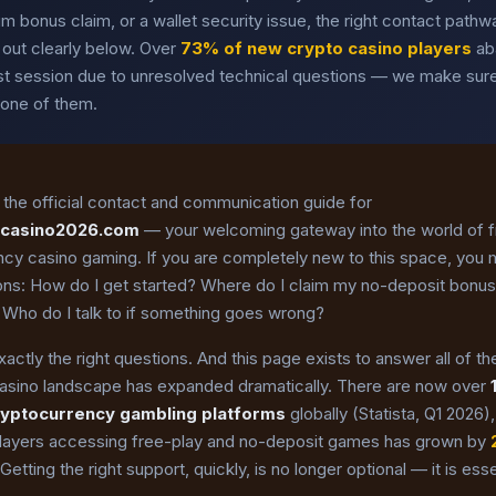
m bonus claim, or a wallet security issue, the right contact pathwa
 out clearly below. Over
73% of new crypto casino players
ab
irst session due to unresolved technical questions — we make sur
 one of them.
the official contact and communication guide for
ocasino2026.com
— your welcoming gateway into the world of 
cy casino gaming. If you are completely new to this space, you 
ons: How do I get started? Where do I claim my no-deposit bonus
 Who do I talk to if something goes wrong?
actly the right questions. And this page exists to answer all of th
casino landscape has expanded dramatically. There are now over
ryptocurrency gambling platforms
globally (Statista, Q1 2026)
layers accessing free-play and no-deposit games has grown by
 Getting the right support, quickly, is no longer optional — it is esse