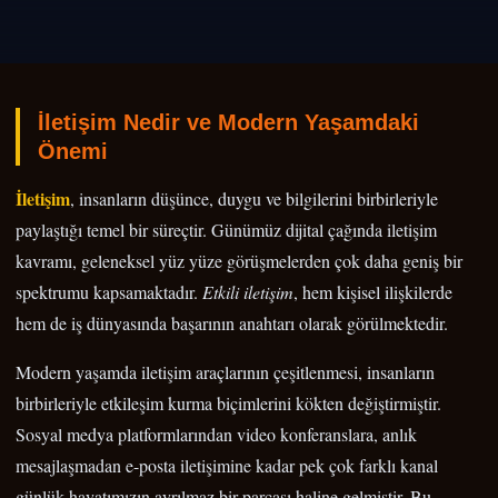
İletişim Nedir ve Modern Yaşamdaki
Önemi
İletişim
, insanların düşünce, duygu ve bilgilerini birbirleriyle
paylaştığı temel bir süreçtir. Günümüz dijital çağında iletişim
kavramı, geleneksel yüz yüze görüşmelerden çok daha geniş bir
spektrumu kapsamaktadır.
Etkili iletişim
, hem kişisel ilişkilerde
hem de iş dünyasında başarının anahtarı olarak görülmektedir.
Modern yaşamda iletişim araçlarının çeşitlenmesi, insanların
birbirleriyle etkileşim kurma biçimlerini kökten değiştirmiştir.
Sosyal medya platformlarından video konferanslara, anlık
mesajlaşmadan e-posta iletişimine kadar pek çok farklı kanal
günlük hayatımızın ayrılmaz bir parçası haline gelmiştir. Bu