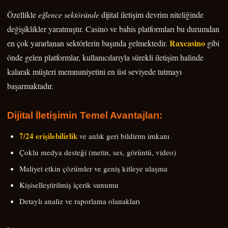
Özellikle
eğlence sektöründe
dijital iletişim devrim niteliğinde
değişiklikler yaratmıştır. Casino ve bahis platformları bu durumdan
Raxcasino
en çok yararlanan sektörlerin başında gelmektedir.
gibi
önde gelen platformlar, kullanıcılarıyla sürekli iletişim halinde
kalarak müşteri memnuniyetini en üst seviyede tutmayı
başarmaktadır.
Dijital İletişimin Temel Avantajları:
7/24 erişilebilirlik
ve anlık geri bildirim imkanı
Çoklu medya desteği (metin, ses, görüntü, video)
Maliyet etkin çözümler ve geniş kitleye ulaşma
Kişiselleştirilmiş içerik sunumu
Detaylı analiz ve raporlama olanakları