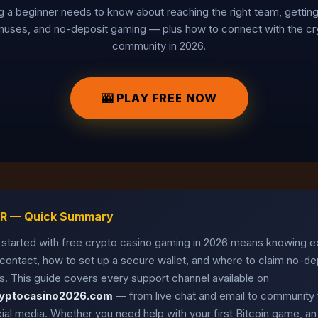
g a beginner needs to know about reaching the right team, getting
onuses, and no-deposit gaming — plus how to connect with the cr
community in 2026.
🎰 PLAY FREE NOW
DR — Quick Summary
 started with free crypto casino gaming in 2026 means knowing e
contact, how to set up a secure wallet, and where to claim no-de
. This guide covers every support channel available on
ryptocasino2026.com
— from live chat and email to community
ial media. Whether you need help with your first Bitcoin game, an