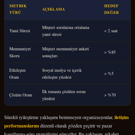
METRIK
HEDEF
AÇIKLAMA
TÜRÜ
DEĞER
Müşteri sorularına ortalama
Yanıt Süresi
< 2 saat
yanıt süresi
Memnuniyet
Müşteri memnuniyet anketi
> %85
Skoru
sonuçları
Etkileşim
Sosyal medya ve içerik
> %5
Oranı
etkileşim yüzdesi
İlk temasta çözülen sorun
Çözüm Oranı
> %70
yüzdesi
iletişim
Sürekli iyileştirme yaklaşımı benimseyen organizasyonlar,
performanslarını
düzenli olarak gözden geçirir ve pazar
koşullarına göre stratejilerini günceller. Bu yaklaşım, rekabet