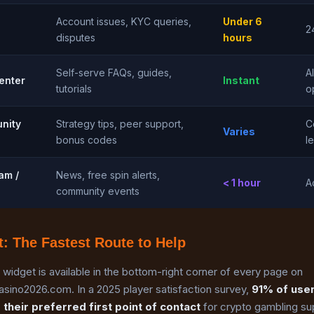
Account issues, KYC queries,
Under 6
2
disputes
hours
Self-serve FAQs, guides,
A
enter
Instant
tutorials
o
nity
Strategy tips, peer support,
C
Varies
bonus codes
l
am /
News, free spin alerts,
< 1 hour
A
community events
t: The Fastest Route to Help
t widget is available in the bottom-right corner of every page on
sino2026.com. In a 2025 player satisfaction survey,
91% of use
s their preferred first point of contact
for crypto gambling su